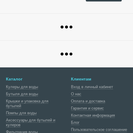
Каталог
Клиентам
Кулеры для воды
Вход в личный кабинет
Бутыля для воды
О нас
Крышки и упаковка для
Оплата и доставка
бутылей
Гарантия и сервис
Помпы для воды
Контактная информация
Аксессуары для бутылей и
Блог
кулеров
Пользовательское соглашение
Фильтрация воды