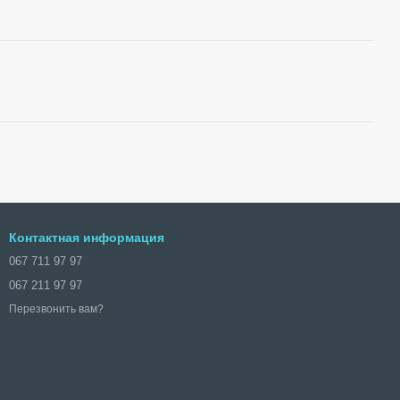
Контактная информация
067 711 97 97
067 211 97 97
Перезвонить вам?