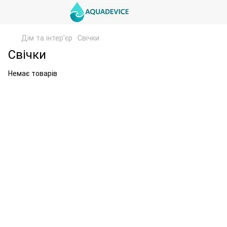
Дім та інтерʼєр
Свічки
Свічки
Немає товарів