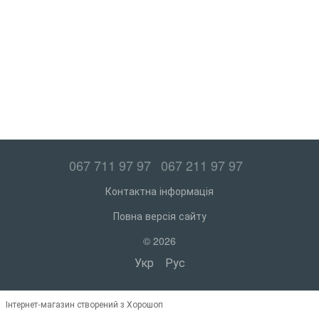
067 711 97 97
067 211 97 97
Контактна інформація
Повна версія сайту
© 2026
Укр
Рус
Інтернет-магазин створений з Хорошоп