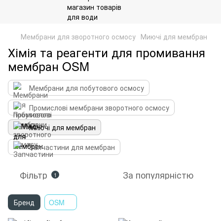
Мембрани для зворотного осмосу
Миючі для мембран
Хімія та реагенти для промивання
мембран OSM
Мембрани для побутового осмосу
Промислові мембрани зворотного осмосу
Миючі для мембран
Запчастини для мембран
Фільтр
За популярністю
1
Бренд
OSM