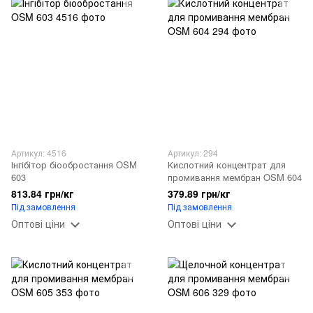
Артикул: 4516
Артикул: 294
Інгібітор біообростання OSM
Кислотний концентрат для
603
промивання мембран OSM 604
813.84 грн/кг
379.89 грн/кг
Під замовлення
Під замовлення
Оптові ціни
Оптові ціни