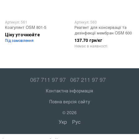
Артикул: 561
Артикул: 560
Коагулянт OSM 801-5
Реагент для консервації та
дезінфекції мембран OSM 600
Ціну уточнюйте
137.70 грн/кг
Під замовлення
Немає в наявності
067 711 97 97
067 211 97 97
Контактна інформація
Повна версія сайту
© 2026
Укр
Рус