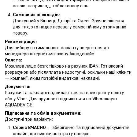
вагою, наприклад, таблетовану сіль.
Самовивіз зі складів:
Доступний у Вінниці, Дніпрі та Одесі. Зручне рішення
для тих, хто надає перевагу самостійному отриманню
товару.
Рекомендація:
Для вибору оптимального варіанту зверніться до
менеджера інтернет-магазину Аквадевайс.
Оплата:
Можлива лише безготівково на рахунок IBAN. Готівковий
розрахунок або післяплата недоступні, оскільки наші клієнти
— компанії, яким потрібні видаткові накладні.
Документи:
Рахунки та накладні надсилаються на електронну пошту
або у Viber. Для зручності підпишіться на Viber-акаунт
AQUADEVICE.
Підписання та обмін документами:
Доступні три варіанти:
Сервіс ВЧАСНО
— зберігання та підписання документів
онлайн, що виключає втрату паперів.