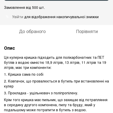
Замовлення від 500 шт.
Увійти
для відображення накопичувальної знижки
%
До обраного
Порівняти
Опис
Ця кулерна кришка підходить для полікарбонатних та ПЕТ
бутлів з водою ємністю 18,9 літрів, 13 літрів, 11 літрів та 19
літрів, має три компоненти:
1. Кришка сама по собі
2. Ковпачок, що провалюється в бутиль при встановленні на
кулер
3. Прокладка - ущільнювач з поліпропілену.
Крім того кришка має пильник, що захищає від потрапляння
в середину другого компонена, пилу та бруду, який у
подальшому може потрапити в бутиль з водою.