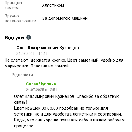
Принцип
Хлястиком
зняття
Зручно
За допомогою машини
встановлювати
Відгуки
1
Олег Владимирович Кузнецов
24.07.2025 в 12:45
Не слетают, держатся крепко. Цвет заметный, удобно для
маркировки. Пластик не ломкий.
Відповісти
Євген Чуприна
24.07.2025 в 12:51
Олег Владимирович Кузнецов, Спасибо за обратную
связь!
Цвет крышек 80.00.03 подобран не только для
эстетики, но и для удобства логистики и сортировки.
Рады, что они хорошо показали себя в вашем рабочем
процессе!