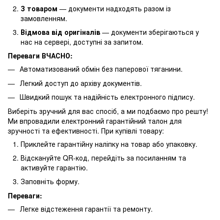
З товаром
— документи надходять разом із
замовленням.
Відмова від оригіналів
— документи зберігаються у
нас на сервері, доступні за запитом.
Переваги ВЧАСНО:
Автоматизований обмін без паперової тяганини.
Легкий доступ до архіву документів.
Швидкий пошук та надійність електронного підпису.
Виберіть зручний для вас спосіб, а ми подбаємо про решту!
Ми впровадили електронний гарантійний талон для
зручності та ефективності. При купівлі товару:
Приклейте гарантійну наліпку на товар або упаковку.
Відскануйте QR-код, перейдіть за посиланням та
активуйте гарантію.
Заповніть форму.
Переваги:
Легке відстеження гарантії та ремонту.