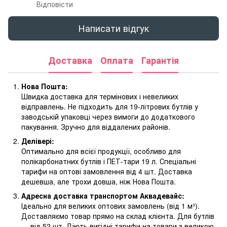
Відповісти
Написати відгук
Доставка
Оплата
Гарантія
Нова Пошта:
Швидка доставка для термінових і невеликих
відправлень. Не підходить для 19-літрових бутлів у
заводській упаковці через вимоги до додаткового
пакування. Зручно для віддалених районів.
Делівері:
Оптимально для всієї продукції, особливо для
полікарбонатних бутлів і ПЕТ-тари 19 л. Спеціальні
тарифи на оптові замовлення від 4 шт. Доставка
дешевша, але трохи довша, ніж Нова Пошта.
Адресна доставка транспортом Аквадевайс:
Ідеально для великих оптових замовлень (від 1 м³).
Доставляємо товар прямо на склад клієнта. Для бутлів
— від 52 шт. Діють вигідні тарифи на товари з великою