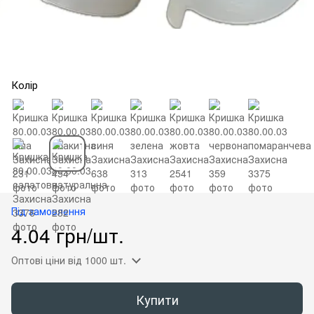
Колір
Під замовлення
4.04 грн/шт.
Оптові ціни
від 1000 шт.
Купити