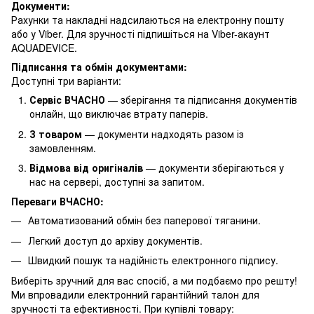
Документи:
Рахунки та накладні надсилаються на електронну пошту
або у Viber. Для зручності підпишіться на Viber-акаунт
AQUADEVICE.
Підписання та обмін документами:
Доступні три варіанти:
Сервіс ВЧАСНО
— зберігання та підписання документів
онлайн, що виключає втрату паперів.
З товаром
— документи надходять разом із
замовленням.
Відмова від оригіналів
— документи зберігаються у
нас на сервері, доступні за запитом.
Переваги ВЧАСНО:
Автоматизований обмін без паперової тяганини.
Легкий доступ до архіву документів.
Швидкий пошук та надійність електронного підпису.
Виберіть зручний для вас спосіб, а ми подбаємо про решту!
Ми впровадили електронний гарантійний талон для
зручності та ефективності. При купівлі товару: