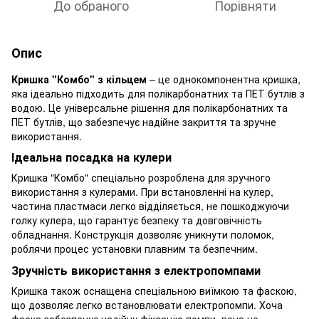
До обраного
Порівняти
Опис
Кришка "Комбо" з кільцем
– це однокомпонентна кришка,
яка ідеально підходить для полікарбонатних та ПЕТ бутлів з
водою. Це універсальне рішення для полікарбонатних та
ПЕТ бутлів, що забезпечує надійне закриття та зручне
використання.
Ідеальна посадка на кулери
Кришка "Комбо" спеціально розроблена для зручного
використання з кулерами. При встановленні на кулер,
частина пластмаси легко відділяється, не пошкоджуючи
голку кулера, що гарантує безпеку та довговічність
обладнання. Конструкція дозволяє уникнути поломок,
роблячи процес установки плавним та безпечним.
Зручність використання з електропомпами
Кришка також оснащена спеціальною виїмкою та фаскою,
що дозволяє легко встановлювати електропомпи. Хоча