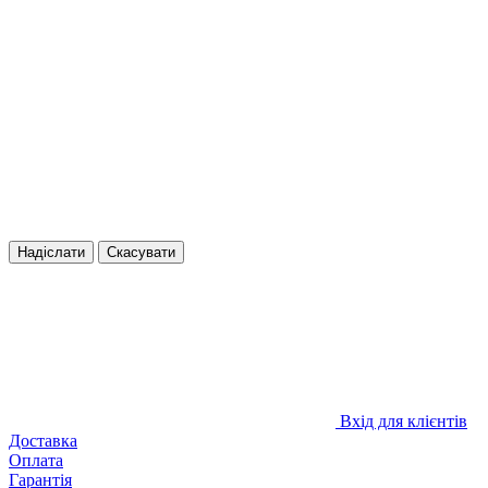
Надіслати
Скасувати
Вхід для клієнтів
Доставка
Оплата
Гарантія