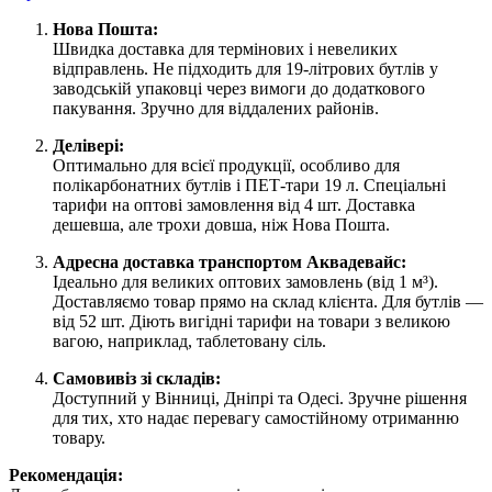
Нова Пошта:
Швидка доставка для термінових і невеликих
відправлень. Не підходить для 19-літрових бутлів у
заводській упаковці через вимоги до додаткового
пакування. Зручно для віддалених районів.
Делівері:
Оптимально для всієї продукції, особливо для
полікарбонатних бутлів і ПЕТ-тари 19 л. Спеціальні
тарифи на оптові замовлення від 4 шт. Доставка
дешевша, але трохи довша, ніж Нова Пошта.
Адресна доставка транспортом Аквадевайс:
Ідеально для великих оптових замовлень (від 1 м³).
Доставляємо товар прямо на склад клієнта. Для бутлів —
від 52 шт. Діють вигідні тарифи на товари з великою
вагою, наприклад, таблетовану сіль.
Самовивіз зі складів:
Доступний у Вінниці, Дніпрі та Одесі. Зручне рішення
для тих, хто надає перевагу самостійному отриманню
товару.
Рекомендація: