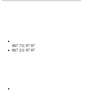
067 711 97 97
067 211 97 97