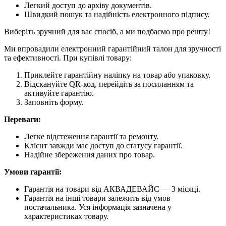
Легкий доступ до архіву документів.
Швидкий пошук та надійність електронного підпису.
Виберіть зручний для вас спосіб, а ми подбаємо про решту!
Ми впровадили електронний гарантійний талон для зручності
та ефективності. При купівлі товару:
Приклейте гарантійну наліпку на товар або упаковку.
Відскануйте QR-код, перейдіть за посиланням та
активуйте гарантію.
Заповніть форму.
Переваги:
Легке відстеження гарантії та ремонту.
Клієнт завжди має доступ до статусу гарантії.
Надійне збереження даних про товар.
Умови гарантії:
Гарантія на товари від АКВАДЕВАЙС — 3 місяці.
Гарантія на інші товари залежить від умов
постачальника. Уся інформація зазначена у
характеристиках товару.