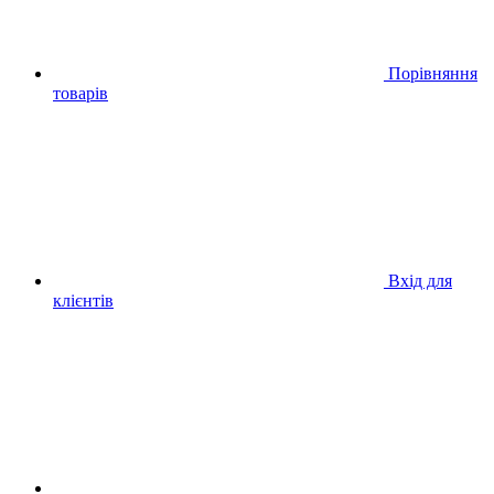
Порівняння
товарів
Вхід для
клієнтів