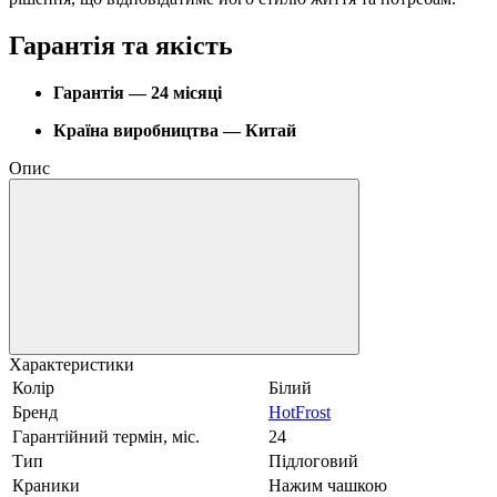
Гарантія та якість
Гарантія — 24 місяці
Країна виробництва — Китай
Опис
Характеристики
Колір
Білий
Бренд
HotFrost
Гарантійний термін, міс.
24
Тип
Підлоговий
Краники
Нажим чашкою