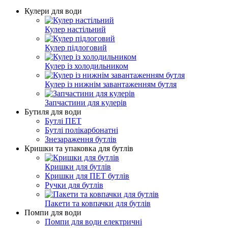
Кулери для води
Кулер настільний
Кулер підлоговий
Кулер із холодильником
Кулер із нижнім завантаженням бутля
Запчастини для кулерів
Бутиля для води
Бутлі ПЕТ
Бутлі полікарбонатні
Знезараження бутлів
Кришки та упаковка для бутлів
Кришки для бутлів
Кришки для ПЕТ бутлів
Ручки для бутлів
Пакети та ковпачки для бутлів
Помпи для води
Помпи для води електричні