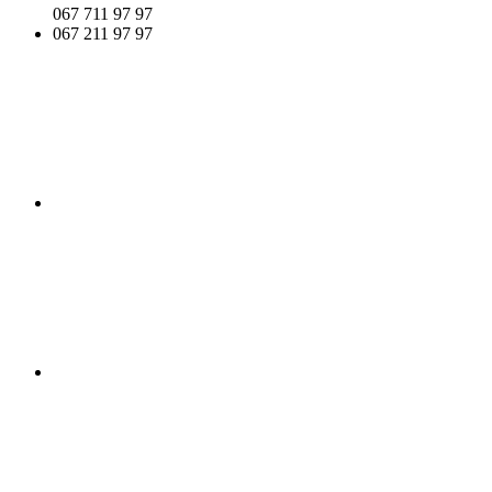
067 711 97 97
067 211 97 97