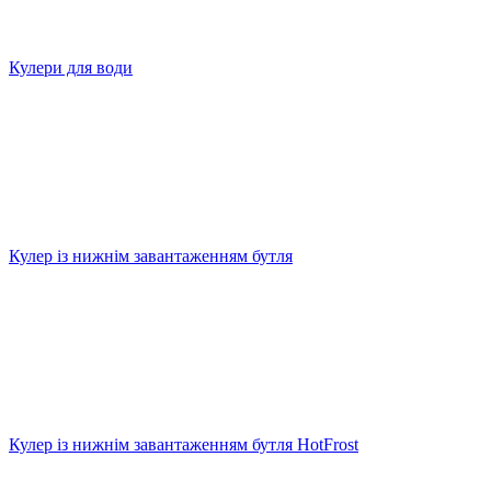
Кулери для води
Кулер із нижнім завантаженням бутля
Кулер із нижнім завантаженням бутля HotFrost