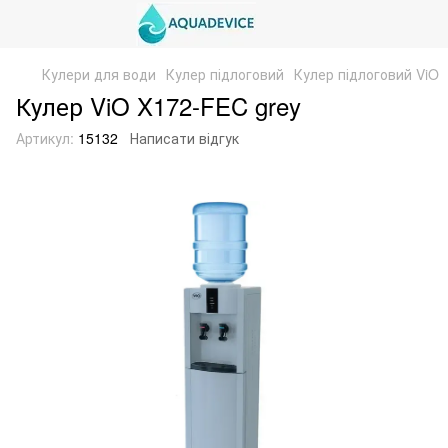
Кулери для води
Кулер підлоговий
Кулер підлоговий ViO
Кулер ViO X172-FEC grey
Артикул:
15132
Написати відгук