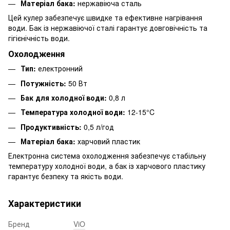
Матеріал бака:
нержавіюча сталь
Цей кулер забезпечує швидке та ефективне нагрівання
води. Бак із нержавіючої сталі гарантує довговічність та
гігієнічність води.
Охолодження
Тип:
електронний
Потужність:
50 Вт
Бак для холодної води:
0,8 л
Температура холодної води:
12-15°C
Продуктивність:
0,5 л/год
Матеріал бака:
харчовий пластик
Електронна система охолодження забезпечує стабільну
температуру холодної води, а бак із харчового пластику
гарантує безпеку та якість води.
Характеристики
Бренд
ViO