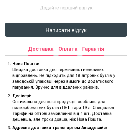
Додайте перший відгук
Написати відгук
Доставка
Оплата
Гарантія
Нова Пошта:
Швидка доставка для термінових і невеликих
відправлень. Не підходить для 19-літрових бутлів у
заводській упаковці через вимоги до додаткового
пакування. Зручно для віддалених районів.
Делівері:
Оптимально для всієї продукції, особливо для
полікарбонатних бутлів і ПЕТ-тари 19 л. Спеціальні
тарифи на оптові замовлення від 4 шт. Доставка
дешевша, але трохи довша, ніж Нова Пошта.
Адресна доставка транспортом Аквадевайс: