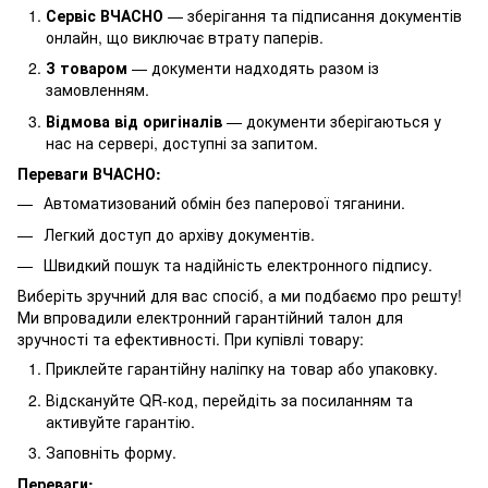
Сервіс ВЧАСНО
— зберігання та підписання документів
онлайн, що виключає втрату паперів.
З товаром
— документи надходять разом із
замовленням.
Відмова від оригіналів
— документи зберігаються у
нас на сервері, доступні за запитом.
Переваги ВЧАСНО:
Автоматизований обмін без паперової тяганини.
Легкий доступ до архіву документів.
Швидкий пошук та надійність електронного підпису.
Виберіть зручний для вас спосіб, а ми подбаємо про решту!
Ми впровадили електронний гарантійний талон для
зручності та ефективності. При купівлі товару:
Приклейте гарантійну наліпку на товар або упаковку.
Відскануйте QR-код, перейдіть за посиланням та
активуйте гарантію.
Заповніть форму.
Переваги: