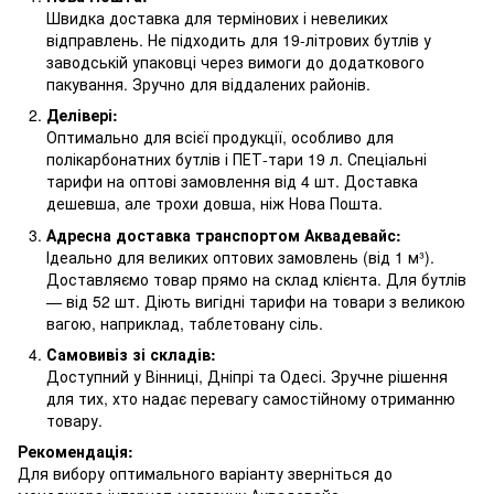
Швидка доставка для термінових і невеликих
відправлень. Не підходить для 19-літрових бутлів у
заводській упаковці через вимоги до додаткового
пакування. Зручно для віддалених районів.
Делівері:
Оптимально для всієї продукції, особливо для
полікарбонатних бутлів і ПЕТ-тари 19 л. Спеціальні
тарифи на оптові замовлення від 4 шт. Доставка
дешевша, але трохи довша, ніж Нова Пошта.
Адресна доставка транспортом Аквадевайс:
Ідеально для великих оптових замовлень (від 1 м³).
Доставляємо товар прямо на склад клієнта. Для бутлів
— від 52 шт. Діють вигідні тарифи на товари з великою
вагою, наприклад, таблетовану сіль.
Самовивіз зі складів:
Доступний у Вінниці, Дніпрі та Одесі. Зручне рішення
для тих, хто надає перевагу самостійному отриманню
товару.
Рекомендація:
Для вибору оптимального варіанту зверніться до