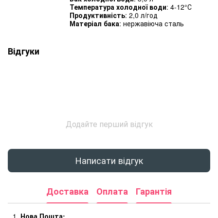
Температура холодної води
: 4-12°С
Продуктивність
: 2,0 л/год
Матеріал бака
: нержавіюча сталь
Відгуки
Додайте перший відгук
Написати відгук
Доставка
Оплата
Гарантія
Нова Пошта: