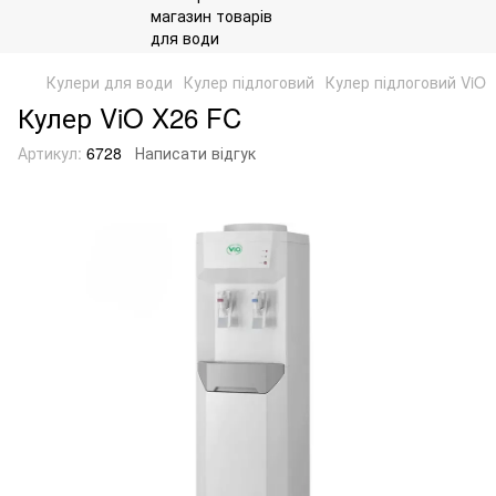
Кулери для води
Кулер підлоговий
Кулер підлоговий ViO
Кулер ViO X26 FC
Артикул:
6728
Написати відгук