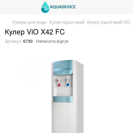
Кулери для води
Кулер підлоговий
Кулер підлоговий ViO
Кулер ViO X42 FC
Артикул:
6730
Написати відгук