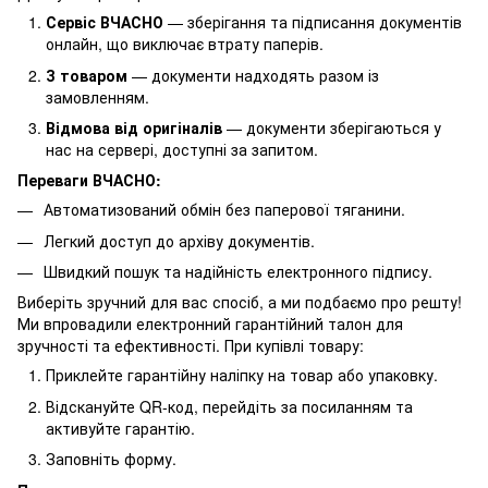
Сервіс ВЧАСНО
— зберігання та підписання документів
онлайн, що виключає втрату паперів.
З товаром
— документи надходять разом із
замовленням.
Відмова від оригіналів
— документи зберігаються у
нас на сервері, доступні за запитом.
Переваги ВЧАСНО:
Автоматизований обмін без паперової тяганини.
Легкий доступ до архіву документів.
Швидкий пошук та надійність електронного підпису.
Виберіть зручний для вас спосіб, а ми подбаємо про решту!
Ми впровадили електронний гарантійний талон для
зручності та ефективності. При купівлі товару:
Приклейте гарантійну наліпку на товар або упаковку.
Відскануйте QR-код, перейдіть за посиланням та
активуйте гарантію.
Заповніть форму.