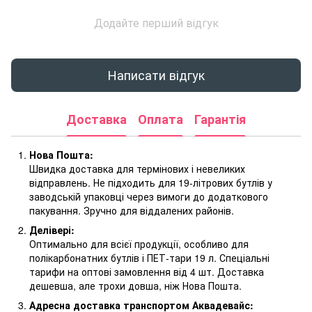
Додайте перший відгук
Написати відгук
Доставка
Оплата
Гарантія
Нова Пошта:
Швидка доставка для термінових і невеликих
відправлень. Не підходить для 19-літрових бутлів у
заводській упаковці через вимоги до додаткового
пакування. Зручно для віддалених районів.
Делівері:
Оптимально для всієї продукції, особливо для
полікарбонатних бутлів і ПЕТ-тари 19 л. Спеціальні
тарифи на оптові замовлення від 4 шт. Доставка
дешевша, але трохи довша, ніж Нова Пошта.
Адресна доставка транспортом Аквадевайс: