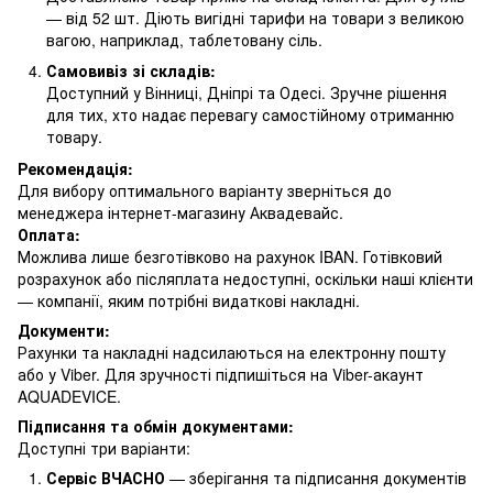
— від 52 шт. Діють вигідні тарифи на товари з великою
вагою, наприклад, таблетовану сіль.
Самовивіз зі складів:
Доступний у Вінниці, Дніпрі та Одесі. Зручне рішення
для тих, хто надає перевагу самостійному отриманню
товару.
Рекомендація:
Для вибору оптимального варіанту зверніться до
менеджера інтернет-магазину Аквадевайс.
Оплата:
Можлива лише безготівково на рахунок IBAN. Готівковий
розрахунок або післяплата недоступні, оскільки наші клієнти
— компанії, яким потрібні видаткові накладні.
Документи:
Рахунки та накладні надсилаються на електронну пошту
або у Viber. Для зручності підпишіться на Viber-акаунт
AQUADEVICE.
Підписання та обмін документами:
Доступні три варіанти:
Сервіс ВЧАСНО
— зберігання та підписання документів