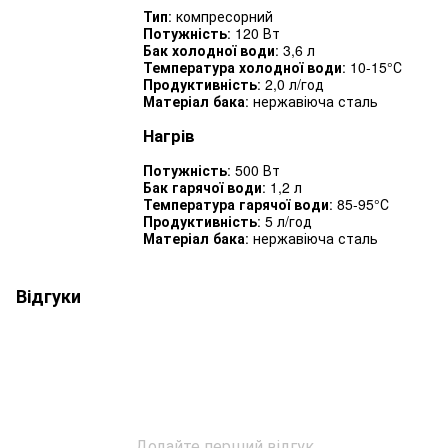
Тип
: компресорний
Потужність
: 120 Вт
Бак холодної води
: 3,6 л
Температура холодної води
: 10-15°С
Продуктивність
: 2,0 л/год
Матеріал бака
: нержавіюча сталь
Нагрів
Потужність
: 500 Вт
Бак гарячої води
: 1,2 л
Температура гарячої води
: 85-95°С
Продуктивність
: 5 л/год
Матеріал бака
: нержавіюча сталь
Відгуки
Додайте перший відгук