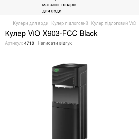
Кулери для води
Кулер підлоговий
Кулер підлоговий ViO
Кулер ViO X903-FCC Black
Артикул:
4718
Написати відгук