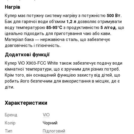
Нагрів
Кулер має потужну систему нагріву з потужністю
500 Вт
.
Бак для гарячої води об'ємом
1,2 л
дозволяє отримувати
воду температурою
85-95°C
з продуктивністю
5 л/год
, що
ідеально підходить для приготування чаю або кави.
Матеріал бака — нержавіюча сталь, що забезпечує
довговічність і гігієнічність.
Додаткові функції
Кулер ViO X903-FCC White також забезпечує подачу води
кімнатної температури, що є зручним для різних потреб.
Крім того, він оснащений функцією захисту від дітей, що
робить його безпечним для використання в місцях, де є
діти.
Характеристики
Бренд
ViO
Колір
Чорний
Тип
Підлоговий