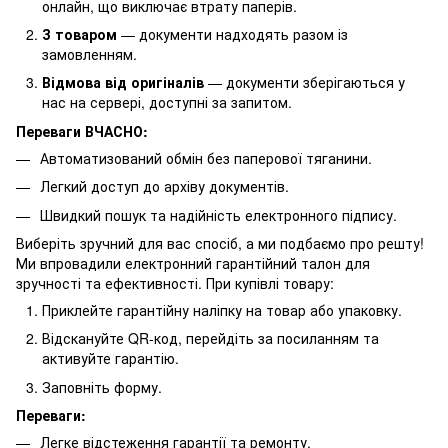
онлайн, що виключає втрату паперів.
З товаром
— документи надходять разом із
замовленням.
Відмова від оригіналів
— документи зберігаються у
нас на сервері, доступні за запитом.
Переваги ВЧАСНО:
Автоматизований обмін без паперової тяганини.
Легкий доступ до архіву документів.
Швидкий пошук та надійність електронного підпису.
Виберіть зручний для вас спосіб, а ми подбаємо про решту!
Ми впровадили електронний гарантійний талон для
зручності та ефективності. При купівлі товару:
Приклейте гарантійну наліпку на товар або упаковку.
Відскануйте QR-код, перейдіть за посиланням та
активуйте гарантію.
Заповніть форму.
Переваги:
Легке відстеження гарантії та ремонту.