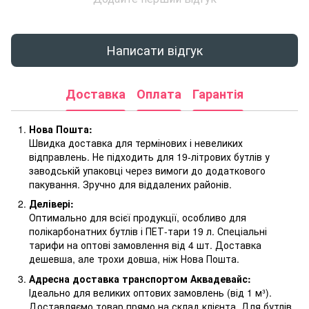
Написати відгук
Доставка
Оплата
Гарантія
Нова Пошта:
Швидка доставка для термінових і невеликих
відправлень. Не підходить для 19-літрових бутлів у
заводській упаковці через вимоги до додаткового
пакування. Зручно для віддалених районів.
Делівері:
Оптимально для всієї продукції, особливо для
полікарбонатних бутлів і ПЕТ-тари 19 л. Спеціальні
тарифи на оптові замовлення від 4 шт. Доставка
дешевша, але трохи довша, ніж Нова Пошта.
Адресна доставка транспортом Аквадевайс:
Ідеально для великих оптових замовлень (від 1 м³).
Доставляємо товар прямо на склад клієнта. Для бутлів