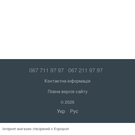
067 711 97 97
067 211 97 97
Контактна інформація
Повна версія сайту
© 2026
Укр
Рус
Інтернет-магазин створений з Хорошоп