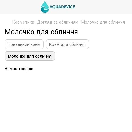
Косметика
Догляд за обличчям
Молочко для обличчя
Молочко для обличчя
Тональний крем
Крем для обличчя
Молочко для обличчя
Немає товарів