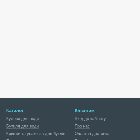
Каталог
Клієнтам
Кулери для води
Вхід до кабінету
Бутиля для води
Про нас
Кришки та упаковка для бутлів
Оплата і доставка