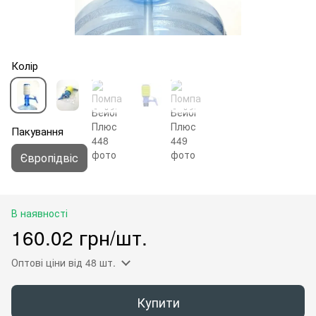
Колір
Пакування
Європідвіс
В наявності
160.02 грн/шт.
Оптові ціни
від 48 шт.
Купити