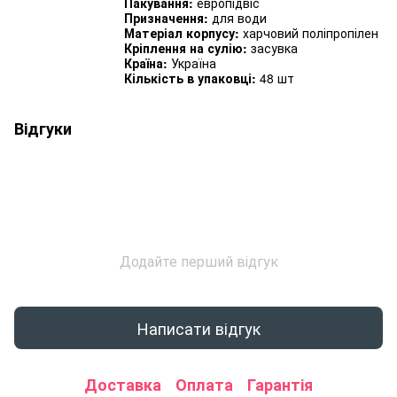
Пакування:
европідвіс
Призначення:
для води
Матеріал корпусу:
харчовий поліпропілен
Кріплення на сулію:
засувка
Країна:
Україна
Кількість в упаковці:
48 шт
Відгуки
Додайте перший відгук
Написати відгук
Доставка
Оплата
Гарантія