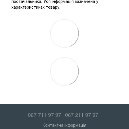
постачальника. Уся інформація зазначена у
характеристиках товару.
067 711 97 97
067 211 97 97
Контактна інформація