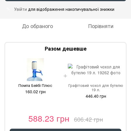
Увійти
для відображення накопичувальної знижки
%
До обраного
Порівняти
Разом дешевше
Помпа Бейбі Плюс
Графітовий чохол для бутелю
19 л.
160.02 грн
446.40 грн
588.23 грн
606.42 грн