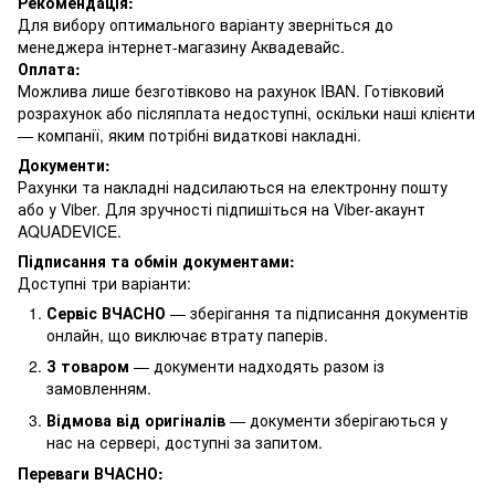
Рекомендація:
Для вибору оптимального варіанту зверніться до
менеджера інтернет-магазину Аквадевайс.
Оплата:
Можлива лише безготівково на рахунок IBAN. Готівковий
розрахунок або післяплата недоступні, оскільки наші клієнти
— компанії, яким потрібні видаткові накладні.
Документи:
Рахунки та накладні надсилаються на електронну пошту
або у Viber. Для зручності підпишіться на Viber-акаунт
AQUADEVICE.
Підписання та обмін документами:
Доступні три варіанти:
Сервіс ВЧАСНО
— зберігання та підписання документів
онлайн, що виключає втрату паперів.
З товаром
— документи надходять разом із
замовленням.
Відмова від оригіналів
— документи зберігаються у
нас на сервері, доступні за запитом.
Переваги ВЧАСНО: