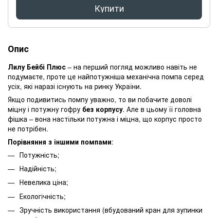
Купити
Опис
Лилу Бейбі Плюс
– на перший погляд можливо навіть не
подумаєте, проте це найпотужніша механічна помпа серед
усіх, які наразі існують на ринку України.
Якщо подивитись помпу уважно, то ви побачите доволі
міцну і потужну гофру
без корпусу
. Але в цьому її головна
фішка – вона настільки потужна і міцна, що корпус просто
не потрібен.
Порівняння з іншими помпами
:
Потужність;
Надійність;
Невелика ціна;
Екологічність;
Зручність використання (вбудований кран для зупинки