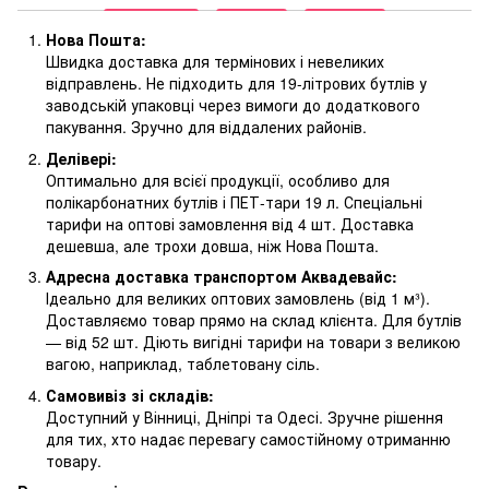
Нова Пошта:
Швидка доставка для термінових і невеликих
відправлень. Не підходить для 19-літрових бутлів у
заводській упаковці через вимоги до додаткового
пакування. Зручно для віддалених районів.
Делівері:
Оптимально для всієї продукції, особливо для
полікарбонатних бутлів і ПЕТ-тари 19 л. Спеціальні
тарифи на оптові замовлення від 4 шт. Доставка
дешевша, але трохи довша, ніж Нова Пошта.
Адресна доставка транспортом Аквадевайс:
Ідеально для великих оптових замовлень (від 1 м³).
Доставляємо товар прямо на склад клієнта. Для бутлів
— від 52 шт. Діють вигідні тарифи на товари з великою
вагою, наприклад, таблетовану сіль.
Самовивіз зі складів:
Доступний у Вінниці, Дніпрі та Одесі. Зручне рішення
для тих, хто надає перевагу самостійному отриманню
товару.