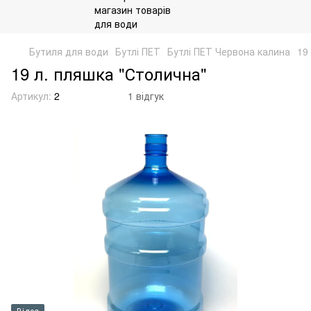
Бутиля для води
Бутлі ПЕТ
Бутлі ПЕТ Червона калина
19
19 л. пляшка "Столична"
Артикул:
2
1 відгук
Відео