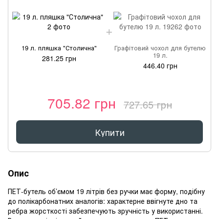
19 л. пляшка "Столична"
Графітовий чохол для бутелю
19 л.
281.25 грн
446.40 грн
705.82 грн
727.65 грн
Купити
Опис
ПЕТ-бутель об’ємом 19 літрів без ручки має форму, подібну
до полікарбонатних аналогів: характерне ввігнуте дно та
ребра жорсткості забезпечують зручність у використанні.