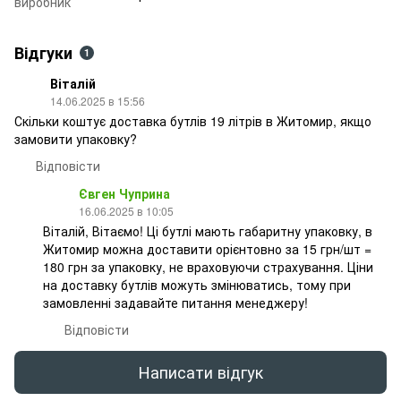
виробник
Відгуки
1
Віталій
14.06.2025 в 15:56
Скільки коштує доставка бутлів 19 літрів в Житомир, якщо
замовити упаковку?
Відповісти
Євген Чуприна
16.06.2025 в 10:05
Віталій, Вітаємо! Ці бутлі мають габаритну упаковку, в
Житомир можна доставити орієнтовно за 15 грн/шт =
180 грн за упаковку, не враховуючи страхування. Ціни
на доставку бутлів можуть змінюватись, тому при
замовленні задавайте питання менеджеру!
Відповісти
Написати відгук