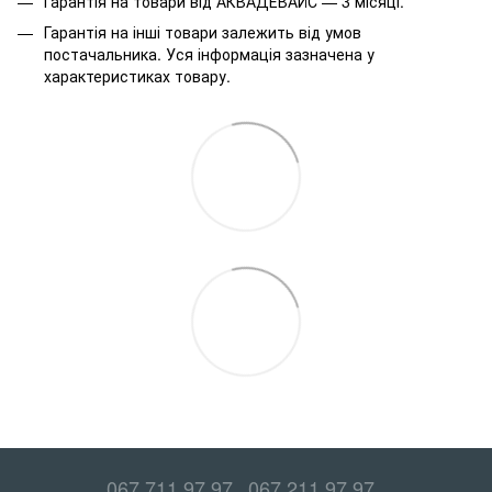
Гарантія на товари від АКВАДЕВАЙС — 3 місяці.
Гарантія на інші товари залежить від умов
постачальника. Уся інформація зазначена у
характеристиках товару.
067 711 97 97
067 211 97 97