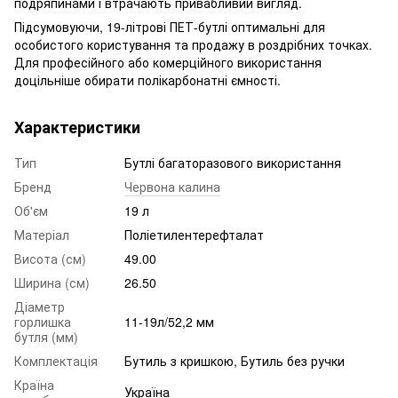
подряпинами і втрачають привабливий вигляд.
Підсумовуючи, 19-літрові ПЕТ-бутлі оптимальні для
особистого користування та продажу в роздрібних точках.
Для професійного або комерційного використання
доцільніше обирати полікарбонатні ємності.
Характеристики
Тип
Бутлі багаторазового використання
Бренд
Червона калина
Об'єм‎
19 л
Матеріал
Поліетилентерефталат
Висота (см)
49.00
Ширина (см)
26.50
Діаметр
горлишка
11-19л/52,2 мм
бутля (мм)
Комплектація
Бутиль з кришкою, Бутиль без ручки
Країна
Україна