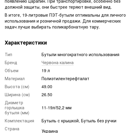
появлению царапин. При транспортировке, особенно без
должной защиты, они быстрее теряют внешний вид.
В итоге, 19-литровые ПЭТ-бутыли оптимальны для личного
использования и розничной продажи. Для коммерческих
задач лучше выбирать поликарбонатную тару.
Характеристики
Тип
Бутыли многократного использования
Бренд
Червона калина
Объем
19 л
Материал
Полиэтилентерефталат
Высота (см)
49.00
Ширина (см)
26.50
Диаметр
горлышка
11-19л/52,2 мм
бутыля (мм)
Комплектация
Бутыль с крышкой, Бутыль без ручки
Страна
Украина