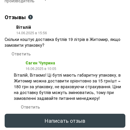
производитель
Отзывы
1
Віталій
14.06.2025 в 15:56
Скільки коштує доставка бутлів 19 літрів в Житомир, якщо
замовити упаковку?
Ответить
Євген Чуприна
16.06.2025 в 10:05
Віталій, Вітаємо! Ці бутлі мають габаритну упаковку, в
Житомир можна доставити орієнтовно за 15 грн/шт =
180 грн за упаковку, не враховуючи страхування. Ціни
на доставку бутлів можуть змінюватись, тому при
замовленні задавайте питання менеджеру!
Ответить
Написать отзыв