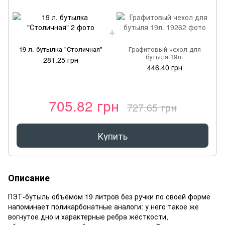
19 л. бутылка "Столичная"
Графитовый чехол для
бутыля 19л.
281.25 грн
446.40 грн
705.82 грн
727.65 грн
Купить
Описание
ПЭТ-бутыль объёмом 19 литров без ручки по своей форме
напоминает поликарбонатные аналоги: у него такое же
вогнутое дно и характерные ребра жёсткости,