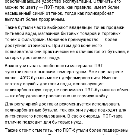
обеспечивающие удобство эксплуатации. Отличить его
можно по цвету — ПЭТ-тара, как правило, имеет более
насыщенный синий оттенок, тогда как поликарбонат
выглядит более прозрачным.
Такие бутыли часто выбирают владельцы точек продажи
питьевой воды, магазинов бытовых товаров и торговых
точек с фильтрами. Основное преимущество — более
доступная стоимость. При этом для конечного
пользователя они практически не отличаются от бутылей, в
которых доставляют воду.
Важно учитывать особенности материала: ПЭТ
чувствителен к высоким температурам. Уже при нагреве
около +40°C бутыль может деформироваться. Именно
поэтому службы доставки воды, использующие
поликарбонатную тару, не принимают ПЭТ-бутыли на обмен
— их оборудование рассчитано на горячую мойку.
Для регулярной доставки рекомендуется использовать
поликарбонатные бутыли, так как они лучше подходят для
интенсивного использования. В свою очередь, ПЭТ-тара
отлично подходит для бытовых нужд.
Также стоит отметить, что ПЭТ-бутыли более подвержены