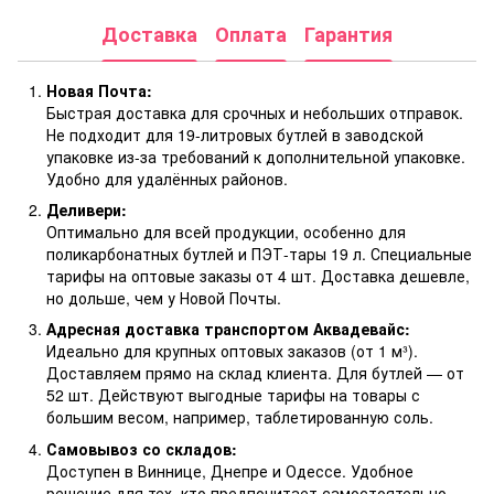
Доставка
Оплата
Гарантия
Новая Почта:
Быстрая доставка для срочных и небольших отправок.
Не подходит для 19-литровых бутлей в заводской
упаковке из-за требований к дополнительной упаковке.
Удобно для удалённых районов.
Деливери:
Оптимально для всей продукции, особенно для
поликарбонатных бутлей и ПЭТ-тары 19 л. Специальные
тарифы на оптовые заказы от 4 шт. Доставка дешевле,
но дольше, чем у Новой Почты.
Адресная доставка транспортом Аквадевайс:
Идеально для крупных оптовых заказов (от 1 м³).
Доставляем прямо на склад клиента. Для бутлей — от
52 шт. Действуют выгодные тарифы на товары с
большим весом, например, таблетированную соль.
Самовывоз со складов:
Доступен в Виннице, Днепре и Одессе. Удобное
решение для тех, кто предпочитает самостоятельно