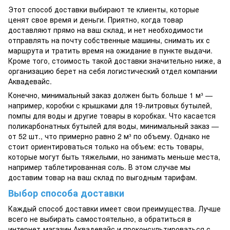
Этот способ доставки выбирают те клиенты, которые
ценят свое время и деньги. Приятно, когда товар
доставляют прямо на ваш склад, и нет необходимости
отправлять на почту собственные машины, снимать их с
маршрута и тратить время на ожидание в пункте выдачи.
Кроме того, стоимость такой доставки значительно ниже, а
организацию берет на себя логистический отдел компании
Аквадевайс.
Конечно, минимальный заказ должен быть больше 1 м³ —
например, коробки с крышками для 19-литровых бутылей,
помпы для воды и другие товары в коробках. Что касается
поликарбонатных бутылей для воды, минимальный заказ —
от 52 шт., что примерно равно 2 м³ по объему. Однако не
стоит ориентироваться только на объем: есть товары,
которые могут быть тяжелыми, но занимать меньше места,
например таблетированная соль. В этом случае мы
доставим товар на ваш склад по выгодным тарифам.
Выбор способа доставки
Каждый способ доставки имеет свои преимущества. Лучше
всего не выбирать самостоятельно, а обратиться в
интернет-магазин Аквадевайс и проконсультироваться с