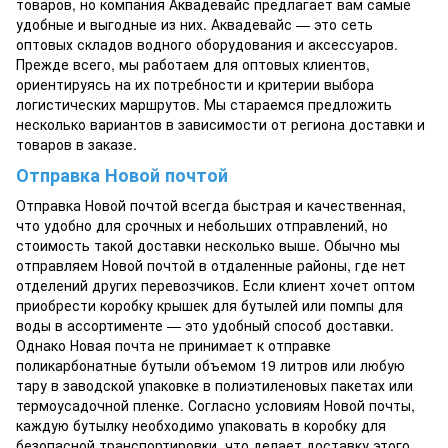
товаров, но компания Аквадевайс предлагает вам самые
удобные и выгодные из них. Аквадевайс — это сеть
оптовых складов водного оборудования и аксессуаров.
Прежде всего, мы работаем для оптовых клиентов,
ориентируясь на их потребности и критерии выбора
логистических маршрутов. Мы стараемся предложить
несколько вариантов в зависимости от региона доставки и
товаров в заказе.
Отправка Новой почтой
Отправка Новой почтой всегда быстрая и качественная,
что удобно для срочных и небольших отправлений, но
стоимость такой доставки несколько выше. Обычно мы
отправляем Новой почтой в отдаленные районы, где нет
отделений других перевозчиков. Если клиент хочет оптом
приобрести коробку крышек для бутылей или помпы для
воды в ассортименте — это удобный способ доставки.
Однако Новая почта не принимает к отправке
поликарбонатные бутыли объемом 19 литров или любую
тару в заводской упаковке в полиэтиленовых пакетах или
термоусадочной пленке. Согласно условиям Новой почты,
каждую бутылку необходимо упаковать в коробку для
безопасной транспортировки, что делает доставку этого