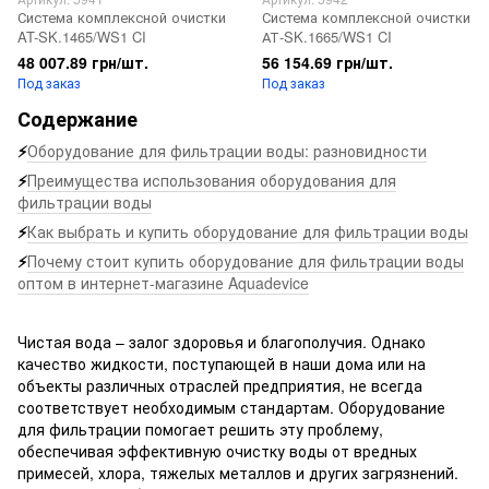
Система комплексной очистки
Система комплексной очистки
AT-SK.1465/WS1 CI
АТ-SK.1665/WS1 CI
48 007.89 грн/шт.
56 154.69 грн/шт.
Под заказ
Под заказ
Содержание
⚡
Оборудование для фильтрации воды: разновидности
⚡
Преимущества использования оборудования для
фильтрации воды
⚡
Как выбрать и купить оборудование для фильтрации воды
⚡
Почему стоит купить оборудование для фильтрации воды
оптом в интернет-магазине Aquadevice
Чистая вода – залог здоровья и благополучия. Однако
качество жидкости, поступающей в наши дома или на
объекты различных отраслей предприятия, не всегда
соответствует необходимым стандартам. Оборудование
для фильтрации помогает решить эту проблему,
обеспечивая эффективную очистку воды от вредных
примесей, хлора, тяжелых металлов и других загрязнений.