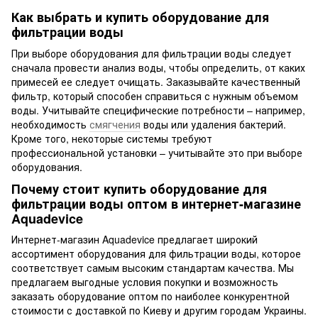
Как выбрать и купить оборудование для
фильтрации воды
При выборе оборудования для фильтрации воды следует
сначала провести анализ воды, чтобы определить, от каких
примесей ее следует очищать. Заказывайте качественный
фильтр, который способен справиться с нужным объемом
воды. Учитывайте специфические потребности – например,
необходимость
смягчения
воды или удаления бактерий.
Кроме того, некоторые системы требуют
профессиональной установки – учитывайте это при выборе
оборудования.
Почему стоит купить оборудование для
фильтрации воды оптом в интернет-магазине
Aquadevice
Интернет-магазин Aquadevice предлагает широкий
ассортимент оборудования для фильтрации воды, которое
соответствует самым высоким стандартам качества. Мы
предлагаем выгодные условия покупки и возможность
заказать оборудование оптом по наиболее конкурентной
стоимости с доставкой по Киеву и другим городам Украины.