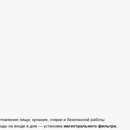
отовления пищи, купания, стирки и безопасной работы
воды на входе в дом — установка
магистрального фильтра
.