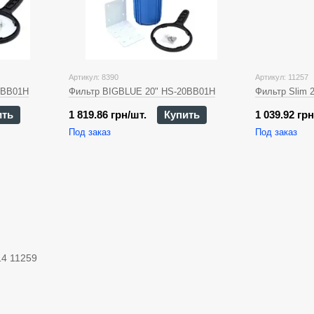
Артикул: 8390
Артикул: 11257
0BB01Н
Фильтр BIGBLUE 20" HS-20BB01Н
Фильтр Slim 
ить
1 819.86 грн/шт.
Купить
1 039.92 грн
Под заказ
Под заказ