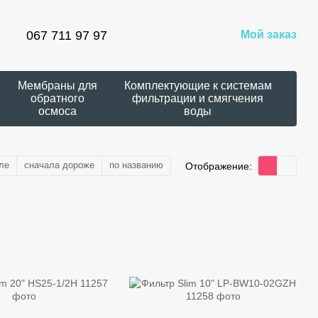
067 711 97 97
Мой заказ
Мембраны для
Комплектующие к системам
обратного
фильтрации и смягчения
осмоса
воды
ле
сначала дороже
по названию
Отображение: