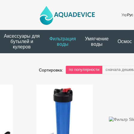
Укр
Рус
Аксессуары для
Фильтрация
Умягчение
бутылей и
Осмос
воды
воды
кулеров
по популярности
сначала дешев
Сортировка: