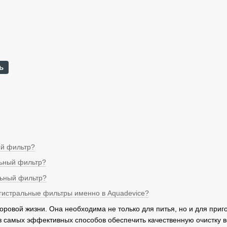
ь
ый фильтр?
льный фильтр?
льный фильтр?
агистральные фильтры именно в Aquadevice?
оровой жизни. Она необходима не только для питья, но и для приг
з самых эффективных способов обеспечить качественную очистку 