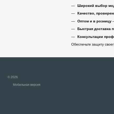
Широкий выбор мо
Качество, провере
Оптом и в розницу
—
Быстрая доставка п
Консультации проф
Обеспечьте защиту свое
© 2026
Мобильная версия