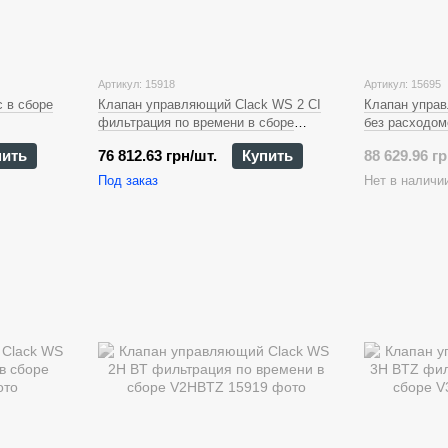
Артикул: 15918
Артикул: 15695
 в сборе
Клапан управляющий Clack WS 2 CI
Клапан управ
фильтрация по времени в сборе
без расходом
V2CIBT-Z
пить
76 812.63 грн/шт.
Купить
88 629.96 гр
Под заказ
Нет в наличи