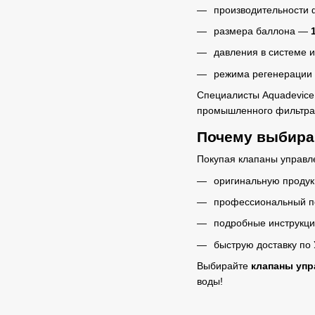
производительности ф
размера баллона —
давления в системе и
режима регенерации 
Специалисты Aquadevice 
промышленного фильтра
Почему выбира
Покупая клапаны управл
оригинальную продукц
профессиональный п
подробные инструкци
быструю доставку по 
Выбирайте
клапаны упр
воды!