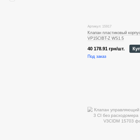
Артикул: 15917
Клапан пластиковый корпус
VP15CIBT-Z WS1.5
40 178.91 грн/шт.
Ку
Под заказ