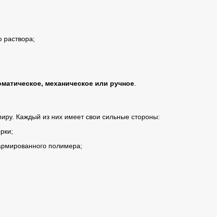
 раствора;
оматическое, механическое или ручное
.
иру. Каждый из них имеет свои сильные стороны:
рки;
 армированного полимера;