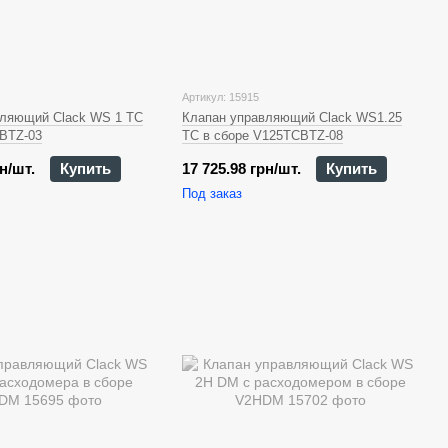
Артикул: 15915
вляющий Clack WS 1 TC
Клапан управляющий Clack WS1.25
BTZ-03
TC в сборе V125TCBTZ-08
н/шт.
Купить
17 725.98 грн/шт.
Купить
Под заказ