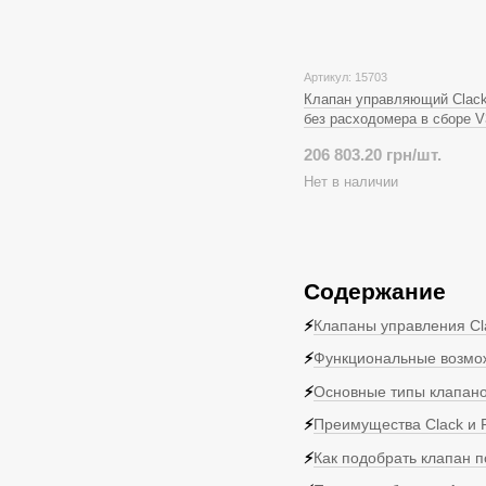
Артикул: 15703
Клапан управляющий Clack
без расходомера в сборе 
206 803.20 грн/шт.
Нет в наличии
Содержание
⚡
Клапаны управления Cl
⚡
Функциональные возмо
⚡
Основные типы клапан
⚡
Преимущества Clack и 
⚡
Как подобрать клапан п