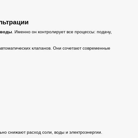
льтрации
 воды
. Именно он контролирует все процессы: подачу,
втоматических клапанов. Они сочетают современные
но снижают расход соли, воды и электроэнергии.