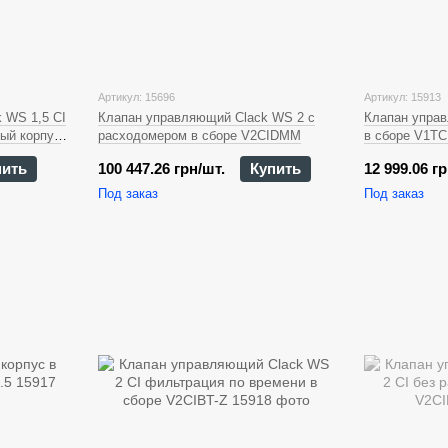
Артикул: 15696
Артикул: 15913
 WS 1,5 CI
Клапан управляющий Clack WS 2 с
Клапан упра
ый корпус
расходомером в сборе V2CIDMM
в сборе V1TC
пить
100 447.26 грн/шт.
Купить
12 999.06 гр
Под заказ
Под заказ