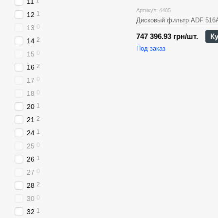
1
11
Артикул: 4485
1
12
Дисковый фильтр ADF 516A
0
13
747 396.93 грн/шт.
К
2
14
Под заказ
0
15
2
16
0
17
0
18
1
20
2
21
1
24
0
25
1
26
0
27
2
28
0
30
1
32