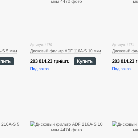
Артикул: 4470
Артикул: 4471
-S 5 мкм
Дисковый фильтр ADF 116A-S 10 мкм
Дисковый фил
упить
203 014.23 грн/шт.
Купить
203 014.23 
Под заказ
Под заказ