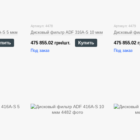
Артикул: 4478
Артикул: 4479
-S 5 мкм
Дисковый фильтр ADF 316A-S 10 мкм
Дисковый фил
упить
475 855.02 грн/шт.
Купить
475 855.02 
Под заказ
Под заказ