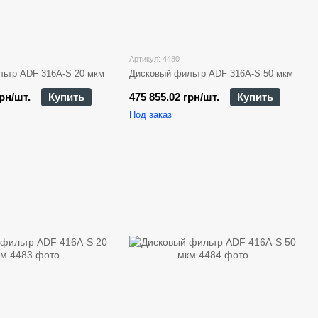
Артикул: 4480
ьтр ADF 316A-S 20 мкм
Дисковый фильтр ADF 316A-S 50 мкм
грн/шт.
Купить
475 855.02 грн/шт.
Купить
Под заказ