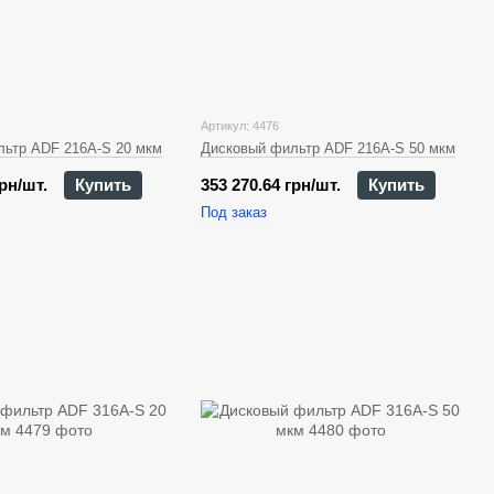
Артикул: 4476
ьтр ADF 216A-S 20 мкм
Дисковый фильтр ADF 216A-S 50 мкм
грн/шт.
Купить
353 270.64 грн/шт.
Купить
Под заказ