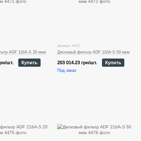
Артикул: 4472
ьтр ADF 116A-S 20 мкм
Дисковый фильтр ADF 116A-S 50 мкм
грн/шт.
Купить
203 014.23 грн/шт.
Купить
Под заказ