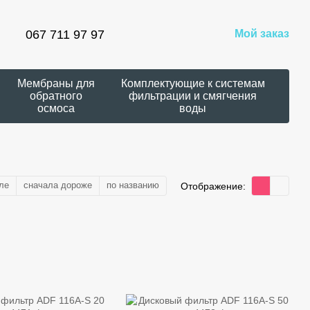
067 711 97 97
Мой заказ
Мембраны для
Комплектующие к системам
обратного
фильтрации и смягчения
осмоса
воды
ле
сначала дороже
по названию
Отображение: