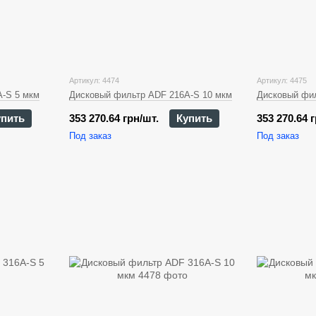
Артикул: 4474
Артикул: 4475
-S 5 мкм
Дисковый фильтр ADF 216A-S 10 мкм
Дисковый фил
упить
353 270.64 грн/шт.
Купить
353 270.64 
Под заказ
Под заказ