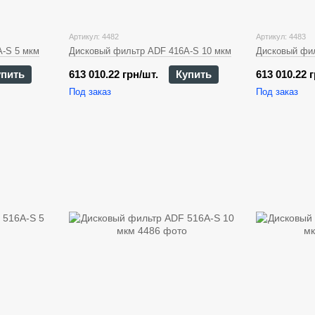
Артикул: 4482
Артикул: 4483
-S 5 мкм
Дисковый фильтр ADF 416A-S 10 мкм
Дисковый фил
упить
613 010.22 грн/шт.
Купить
613 010.22 
Под заказ
Под заказ