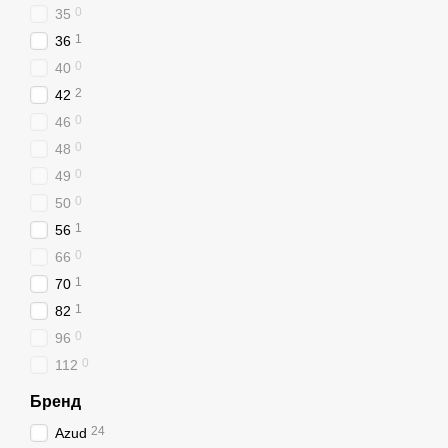
0
35
1
36
0
40
2
42
0
46
0
48
0
49
0
50
1
56
0
66
1
70
1
82
0
96
0
112
Бренд
24
Azud