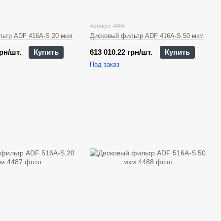
Артикул: 4484
ьтр ADF 416A-S 20 мкм
Дисковый фильтр ADF 416A-S 50 мкм
грн/шт.
Купить
613 010.22 грн/шт.
Купить
Под заказ