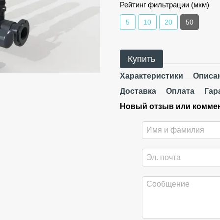
Рейтинг фильтрации (мкм)
5
10
20
50
Купить
Характеристики
Описа
Доставка
Оплата
Гар
Новый отзыв или комме