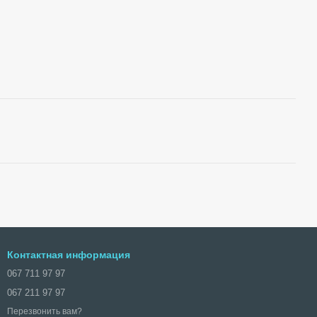
Контактная информация
067 711 97 97
067 211 97 97
Перезвонить вам?