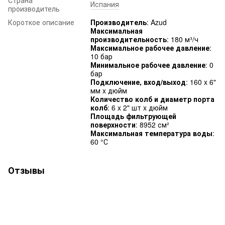
Страна
Испания
производитель
Короткое описание
Производитель
: Azud
Максимальная
производительность
: 180 м³/ч
Максимальное рабочее давление
:
10 бар
Минимальное рабочее давление
: 0
бар
Подключение, вход/выход
: 160 x 6"
мм x дюйм
Количество колб и диаметр порта
колб
: 6 x 2" шт x дюйм
Площадь фильтрующей
поверхности
: 8952 см²
Максимальная температура воды
:
60 °С
Отзывы