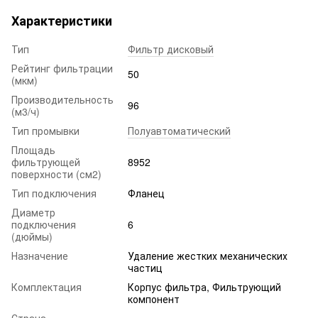
Характеристики
Тип
Фильтр дисковый
Рейтинг фильтрации
50
(мкм)
Производительность
96
(м3/ч)
Тип промывки
Полуавтоматический
Площадь
фильтрующей
8952
поверхности (см2)
Тип подключения
Фланец
Диаметр
подключения
6
(дюймы)
Назначение
Удаление жестких механических
частиц
Комплектация
Корпус фильтра, Фильтрующий
компонент