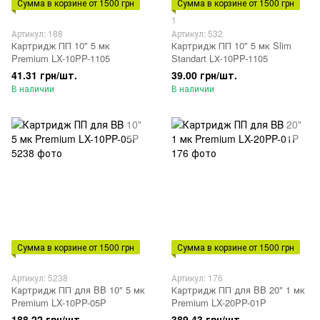
Сумма в корзине от 1500 грн
Сумма в корзине от 1500 грн
1
Артикул: 188
Артикул: 532
Картридж ПП 10" 5 мк
Картридж ПП 10" 5 мк Slim
Premium LX-10PP-1105
Standart LХ-10PP-1105
41.31 грн/шт.
39.00 грн/шт.
В наличии
В наличии
Сумма в корзине от 1500 грн
Сумма в корзине от 1500 грн
Артикул: 5238
Артикул: 176
Картридж ПП для BB 10" 5 мк
Картридж ПП для BB 20" 1 мк
Premium LX-10PP-05P
Premium LX-20PP-01P
188.22 грн/шт.
389.43 грн/шт.