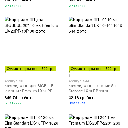
В наличии
В наличии
Сумма в корзине от 1500 грн
Сумма в корзине от 1500 грн
1
Артикул: 90
Артикул: 544
Картридж ПП для BIGBLUE
Картридж ПП 10" 10 мк Slim
20" 10 мк Premium LX-20PP-
Standart LX-10PP-11010
10P
349.74 грн/шт.
42.18 грн/шт.
В наличии
Под заказ