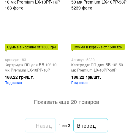
Сумма в корзине от 1500 грн
Сумма в корзине от 1500 грн
Артикул: 183
Артикул: 5239
Картридж ПП для BB 10" 10
Картридж ПП для BB 10" 50
мк Premium LX-10PP-10P
мк Premium LX-10PP-50P
188.22 грн/шт.
188.22 грн/шт.
Под заказ
Под заказ
Показать еще 20 товаров
Назад
Вперед
1
из 3