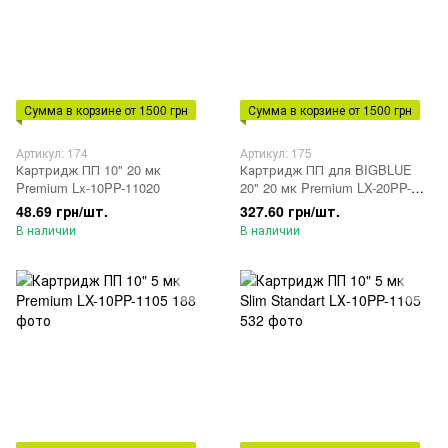
Сумма в корзине от 1500 грн
Сумма в корзине от 1500 грн
Артикул: 174
Артикул: 175
Картридж ПП 10" 20 мк
Картридж ПП для BIGBLUE
Premium Lx-10PP-11020
20" 20 мк Premium LX-20PP-
20P
48.69 грн/шт.
327.60 грн/шт.
В наличии
В наличии