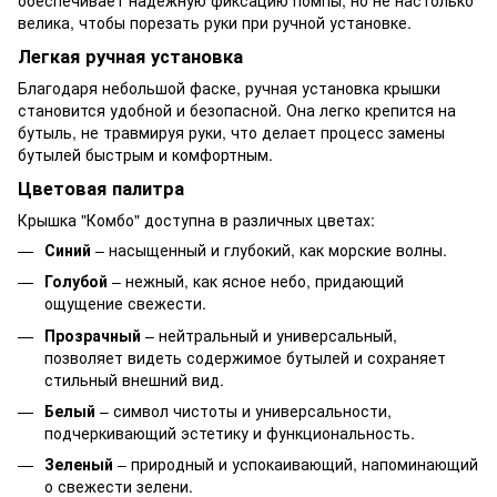
обеспечивает надежную фиксацию помпы, но не настолько
велика, чтобы порезать руки при ручной установке.
Легкая ручная установка
Благодаря небольшой фаске, ручная установка крышки
становится удобной и безопасной. Она легко крепится на
бутыль, не травмируя руки, что делает процесс замены
бутылей быстрым и комфортным.
Цветовая палитра
Крышка "Комбо" доступна в различных цветах:
Синий
– насыщенный и глубокий, как морские волны.
Голубой
– нежный, как ясное небо, придающий
ощущение свежести.
Прозрачный
– нейтральный и универсальный,
позволяет видеть содержимое бутылей и сохраняет
стильный внешний вид.
Белый
– символ чистоты и универсальности,
подчеркивающий эстетику и функциональность.
Зеленый
– природный и успокаивающий, напоминающий
о свежести зелени.