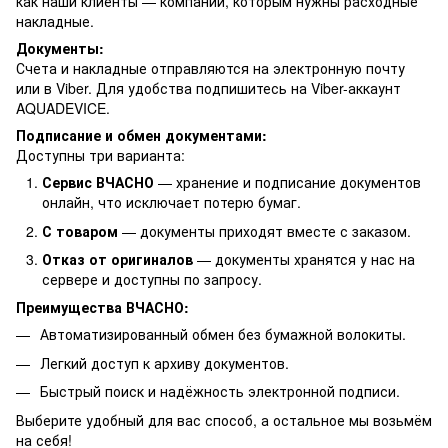
как наши клиенты — компании, которым нужны расходные
накладные.
Документы:
Счета и накладные отправляются на электронную почту
или в Viber. Для удобства подпишитесь на Viber-аккаунт
AQUADEVICE.
Подписание и обмен документами:
Доступны три варианта:
Сервис ВЧАСНО
— хранение и подписание документов
онлайн, что исключает потерю бумаг.
С товаром
— документы приходят вместе с заказом.
Отказ от оригиналов
— документы хранятся у нас на
сервере и доступны по запросу.
Преимущества ВЧАСНО:
Автоматизированный обмен без бумажной волокиты.
Легкий доступ к архиву документов.
Быстрый поиск и надёжность электронной подписи.
Выберите удобный для вас способ, а остальное мы возьмём
на себя!