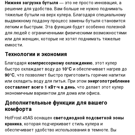
Нижняя загрузка бутыля
— это не просто инновация, а
решение для удобства. Вам больше не нужно поднимать
тяжелые бутыли на верх кулера. Благодаря специальному
выдвижному поддону процесс замены бутыля становится
легким и быстрым. Эта функция будет особенно полезной
для людей с ограниченными физическими возможностями
или для женщин, которые не хотят поднимать тяжелые
емкости.
Технологии и экономия
Благодаря
компрессорному охлаждению
, этот кулер
быстро охлаждает воду до
10°C
и обеспечивает нагрев до
90°C
, что позволяет быстро приготовить горячие напитки
или охладить воду для питья. При этом
энергопотребление
составляет всего 1 кВт⋅ч в день
, что делает этот кулер
экономичным вариантом для дома или офиса.
Дополнительные функции для вашего
комфорта
HotFrost 45AS оснащен
светодиодной подсветкой зоны
краника
, которая подчеркивает стиль кулера и
обеспечивает удобство использования в темноте. Вы