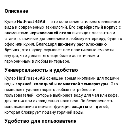
Описание
Кулер
HotFrost 45AS
— это сочетание стильного внешнего
вида и современных технологий. Его
серебристый корпус
с
элементами
нержавеющей стали
выглядит элегантно и
станет отличным дополнением к любому интерьеру, будь то
офис или кухня. Благодаря
нижнему расположению
бутыля
, этот кулер скрывает все пластиковые емкости
внутри, что делает его еще более эстетичным и
гармоничным в любом интерьере.
Универсальность и удобство
Кулер
HotFrost 45AS
оснащен тремя кнопками для подачи
воды
горячей, холодной
и
комнатной температуры
. Это
позволяет удовлетворить любые потребности
пользователей, которые выбирают воду для чая или кофе,
для питья или охлажденных напитков. За безопасность
использования отвечает функция
защиты от детей
,
которая блокирует подачу горячей воды.
Удобство для пользователя