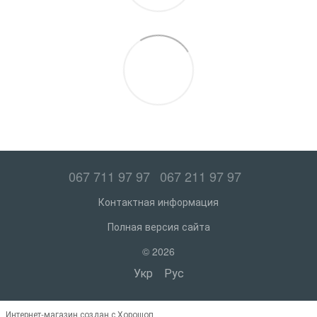
067 711 97 97
067 211 97 97
Контактная информация
Полная версия сайта
© 2026
Укр
Рус
Интернет-магазин создан с Хорошоп