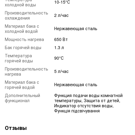
10-15°С
холодной воды
Производительность
2 л/час
охлаждения
Материал бака с
Нержавеющая сталь
холодной водой
Мощность нагрева
650 Вт
Бак горячей воды
1.3 л
Температура
90°С
горячей воды
Производительность
5 л/час
нагрева
Материал бака с
Нержавеющая сталь
горячей водой
Дополнительный
Функция подачи воды комнатной
функционал
температуры, Защита от детей,
Индикатор отсутствия воды,
Функція підсвічування
Отзывы