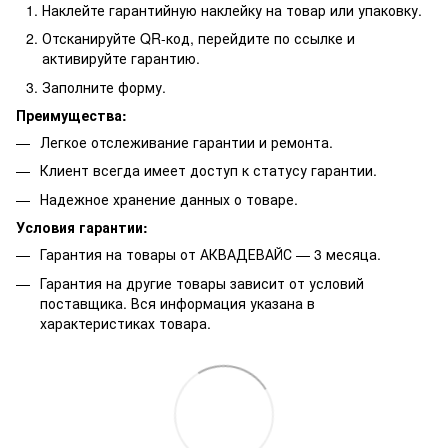
Наклейте гарантийную наклейку на товар или упаковку.
Отсканируйте QR-код, перейдите по ссылке и
активируйте гарантию.
Заполните форму.
Преимущества:
Легкое отслеживание гарантии и ремонта.
Клиент всегда имеет доступ к статусу гарантии.
Надежное хранение данных о товаре.
Условия гарантии:
Гарантия на товары от АКВАДЕВАЙС — 3 месяца.
Гарантия на другие товары зависит от условий
поставщика. Вся информация указана в
характеристиках товара.