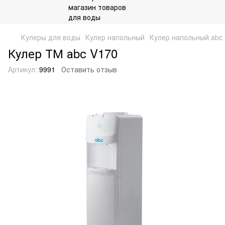
Кулеры для воды
Кулер напольный
Кулер напольный abc
Кулер ТМ аbс V170
Артикул:
9991
Оставить отзыв