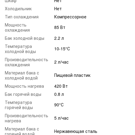
Шкаф
Нет
Холодильник
Нет
Тип охлаждения
Компрессорное
Мощность
85 Вт
охлаждения
Бак холодной воды
2.2 л
Температура
10-15°С
холодной воды
Производительность
2 л/час
охлаждения
Материал бака с
Пищевой пластик
холодной водой
Мощность нагрева
420 Вт
Бак горячей воды
0.8 л
Температура
90°С
горячей воды
Производительность
5 л/час
нагрева
Материал бака с
Нержавеющая сталь
горячей водой