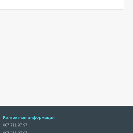
Контактная информация
067 711 97 97