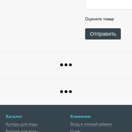
Оцените товар
Отправить
Каталог
Клиентам
Кулеры для воды
Вход в личный кабинет
Бутыля для воды
О нас