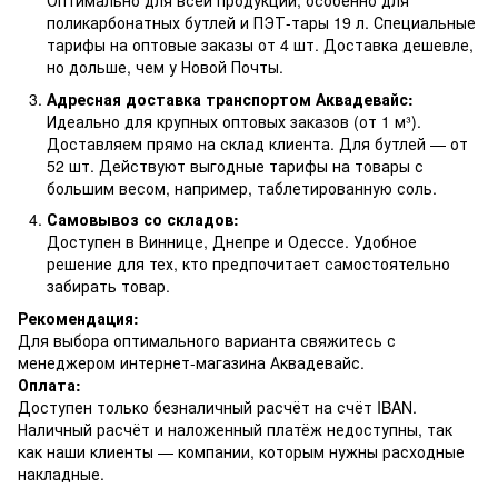
Оптимально для всей продукции, особенно для
поликарбонатных бутлей и ПЭТ-тары 19 л. Специальные
тарифы на оптовые заказы от 4 шт. Доставка дешевле,
но дольше, чем у Новой Почты.
Адресная доставка транспортом Аквадевайс:
Идеально для крупных оптовых заказов (от 1 м³).
Доставляем прямо на склад клиента. Для бутлей — от
52 шт. Действуют выгодные тарифы на товары с
большим весом, например, таблетированную соль.
Самовывоз со складов:
Доступен в Виннице, Днепре и Одессе. Удобное
решение для тех, кто предпочитает самостоятельно
забирать товар.
Рекомендация:
Для выбора оптимального варианта свяжитесь с
менеджером интернет-магазина Аквадевайс.
Оплата:
Доступен только безналичный расчёт на счёт IBAN.
Наличный расчёт и наложенный платёж недоступны, так
как наши клиенты — компании, которым нужны расходные
накладные.