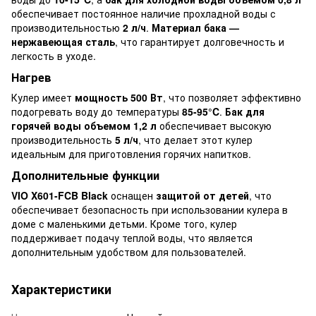
обеспечивает постоянное наличие прохладной воды с
производительностью
2 л/ч
.
Материал бака —
нержавеющая сталь
, что гарантирует долговечность и
легкость в уходе.
Нагрев
Кулер имеет
мощность 500 Вт
, что позволяет эффективно
подогревать воду до температуры
85-95°C
.
Бак для
горячей воды объемом 1,2 л
обеспечивает высокую
производительность
5 л/ч
, что делает этот кулер
идеальным для приготовления горячих напитков.
Дополнительные функции
VIO X601-FCB Black
оснащен
защитой от детей
, что
обеспечивает безопасность при использовании кулера в
доме с маленькими детьми. Кроме того, кулер
поддерживает подачу теплой воды, что является
дополнительным удобством для пользователей.
Характеристики