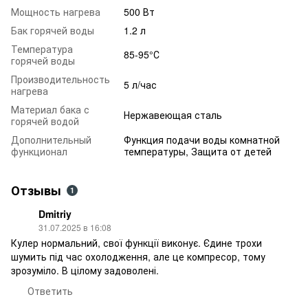
Мощность нагрева
500 Вт
Бак горячей воды
1.2 л
Температура
85-95°С
горячей воды
Производительность
5 л/час
нагрева
Материал бака с
Нержавеющая сталь
горячей водой
Дополнительный
Функция подачи воды комнатной
функционал
температуры, Защита от детей
Отзывы
1
Dmitriy
31.07.2025 в 16:08
Кулер нормальний, свої функції виконує. Єдине трохи
шумить під час охолодження, але це компресор, тому
зрозуміло. В цілому задоволені.
Ответить