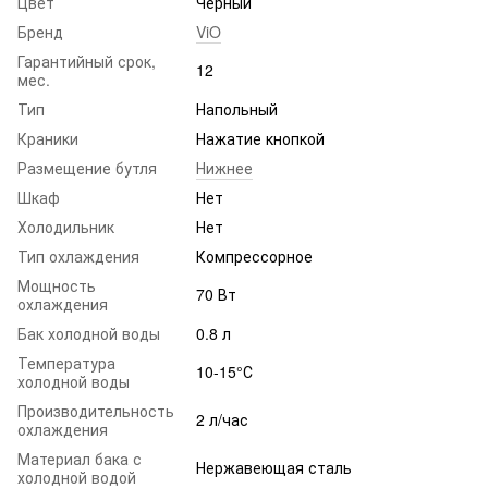
Цвет
Черный
Бренд
ViO
Гарантийный срок,
12
мес.
Тип
Напольный
Краники
Нажатие кнопкой
Размещение бутля
Нижнее
Шкаф
Нет
Холодильник
Нет
Тип охлаждения
Компрессорное
Мощность
70 Вт
охлаждения
Бак холодной воды
0.8 л
Температура
10-15°С
холодной воды
Производительность
2 л/час
охлаждения
Материал бака с
Нержавеющая сталь
холодной водой