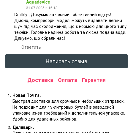
Aquadevice
31.07.2025 в 16:18
Dmitriy , Дякуємо за чесний і об’єктивний відгук!
Дійсно, компресорні моделі можуть видавати легкий
шум під час охолодження, що є нормою для цього типу
техніки. Головне надійна робота та якісна подача води.
Дякуємо, що обрали нас!
Ответить
Написать отзыв
Доставка
Оплата
Гарантия
Новая Почта:
Быстрая доставка для срочных и небольших отправок.
Не подходит для 19-литровых бутлей в заводской
упаковке из-за требований к дополнительной упаковке.
Удобно для удалённых районов.
Деливери: