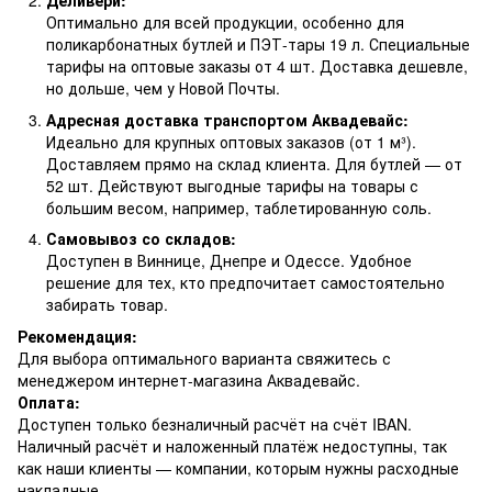
Деливери:
Оптимально для всей продукции, особенно для
поликарбонатных бутлей и ПЭТ-тары 19 л. Специальные
тарифы на оптовые заказы от 4 шт. Доставка дешевле,
но дольше, чем у Новой Почты.
Адресная доставка транспортом Аквадевайс:
Идеально для крупных оптовых заказов (от 1 м³).
Доставляем прямо на склад клиента. Для бутлей — от
52 шт. Действуют выгодные тарифы на товары с
большим весом, например, таблетированную соль.
Самовывоз со складов:
Доступен в Виннице, Днепре и Одессе. Удобное
решение для тех, кто предпочитает самостоятельно
забирать товар.
Рекомендация:
Для выбора оптимального варианта свяжитесь с
менеджером интернет-магазина Аквадевайс.
Оплата:
Доступен только безналичный расчёт на счёт IBAN.
Наличный расчёт и наложенный платёж недоступны, так
как наши клиенты — компании, которым нужны расходные
накладные.