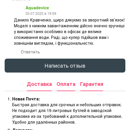
Aquadevice
30.07.2025 в 19:59
Данило Кравченко, щиро дякуємо за зворотний зв’язок!
Моделі з нижнім завантаженням дійсно значно зручніші
у використанні особливо в офісах де велике
споживання води. Раді, що кулер підійшов вам і
зовнішнім виглядом, і функціональністю.
Ответить
Написать отзыв
Доставка
Оплата
Гарантия
Новая Почта:
Быстрая доставка для срочных и небольших отправок.
Не подходит для 19-литровых бутлей в заводской
упаковке из-за требований к дополнительной упаковке.
Удобно для удалённых районов.