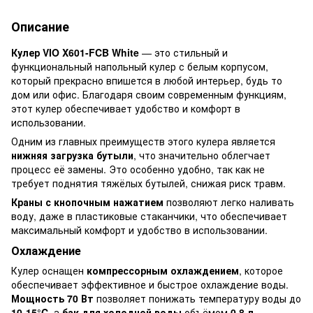
Описание
Кулер VIO X601-FCB White
— это стильный и
функциональный напольный кулер с белым корпусом,
который прекрасно впишется в любой интерьер, будь то
дом или офис. Благодаря своим современным функциям,
этот кулер обеспечивает удобство и комфорт в
использовании.
Одним из главных преимуществ этого кулера является
нижняя загрузка бутыли
, что значительно облегчает
процесс её замены. Это особенно удобно, так как не
требует поднятия тяжёлых бутылей, снижая риск травм.
Краны с кнопочным нажатием
позволяют легко наливать
воду, даже в пластиковые стаканчики, что обеспечивает
максимальный комфорт и удобство в использовании.
Охлаждение
Кулер оснащен
компрессорным охлаждением
, которое
обеспечивает эффективное и быстрое охлаждение воды.
Мощность 70 Вт
позволяет понижать температуру воды до
10-15°C
, а
бак для холодной воды
объёмом
0,8 л