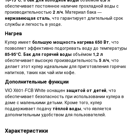
обеспечивает постоянное наличие прохладной воды с
производительностью
2 л/ч
. Материал бака —
нержавеющая сталь
, что гарантирует длительный срок
службы и легкость в уходе.
Нагрев
Кулер имеет
большую мощность нагрева 650 Вт
, что
позволяет эффективно подогревать воду до температуры
85-95°C
.
Бак для горячей воды
объёмом
1,2 л
обеспечивает высокую производительность
5 л/ч
, что
делает этот кулер идеальным для приготовления горячих
напитков, таких как чай или кофе.
Дополнительные функции
VIO X601-FCB White оснащен
защитой от детей
, что
обеспечивает безопасность при использовании кулера в
доме с маленькими детьми. Кроме того, кулер
поддерживает подачу
тёплой воды
, что является
дополнительным удобством для пользователей.
Характеристики