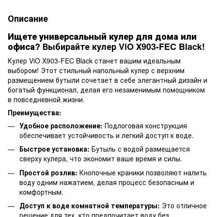
Описание
Ищете универсальный кулер для дома или
офиса?
Выбирайте кулер ViO Х903-FEC Black!
Кулер ViO X903-FEC Black станет вашим идеальным
выбором! Этот стильный напольный кулер с верхним
размещением бутыли сочетает в себе элегантный дизайн и
богатый функционал, делая его незаменимым помощником
в повседневной жизни.
Преимущества:
Удобное расположение:
Подлоговая конструкция
обеспечивает устойчивость и легкий доступ к воде.
Быстрое установка:
Бутыль с водой размещается
сверху кулера, что экономит ваше время и силы.
Простой розлив:
Кнопочные краники позволяют налить
воду одним нажатием, делая процесс безопасным и
комфортным.
Доступ к воде комнатной температуры:
Это отличное
решение для тех, кто предпочитает воду без