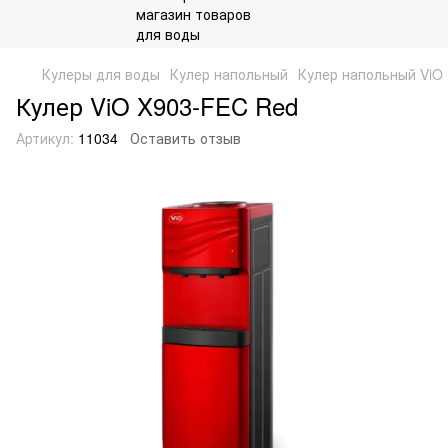
Кулеры для воды
Кулер напольный
Кулер напольный ViO
Кулер ViO X903-FEC Red
Артикул:
11034
Оставить отзыв