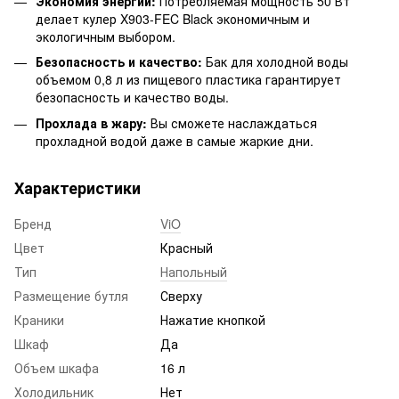
Экономия энергии:
Потребляемая мощность 50 Вт
делает кулер X903-FEC Black экономичным и
экологичным выбором.
Безопасность и качество:
Бак для холодной воды
объемом 0,8 л из пищевого пластика гарантирует
безопасность и качество воды.
Прохлада в жару:
Вы сможете наслаждаться
прохладной водой даже в самые жаркие дни.
Характеристики
Бренд
ViO
Цвет
Красный
Тип
Напольный
Размещение бутля
Сверху
Краники
Нажатие кнопкой
Шкаф
Да
Объем шкафа
16 л
Холодильник
Нет