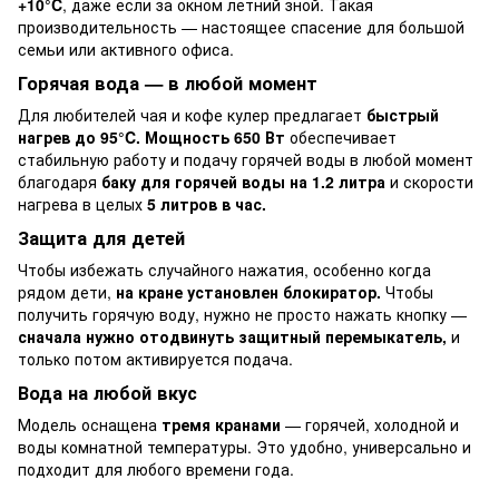
+10°C
, даже если за окном летний зной. Такая
производительность — настоящее спасение для большой
семьи или активного офиса.
Горячая вода — в любой момент
Для любителей чая и кофе кулер предлагает
быстрый
нагрев до 95°C. Мощность 650 Вт
обеспечивает
стабильную работу и подачу горячей воды в любой момент
благодаря
баку для горячей воды на 1.2 литра
и скорости
нагрева в целых
5 литров в час.
Защита для детей
Чтобы избежать случайного нажатия, особенно когда
рядом дети,
на кране установлен блокиратор.
Чтобы
получить горячую воду, нужно не просто нажать кнопку —
сначала нужно отодвинуть защитный перемыкатель,
и
только потом активируется подача.
Вода на любой вкус
Модель оснащена
тремя кранами
— горячей, холодной и
воды комнатной температуры. Это удобно, универсально и
подходит для любого времени года.