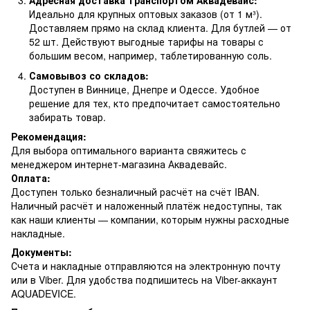
Адресная доставка транспортом Аквадевайс:
Идеально для крупных оптовых заказов (от 1 м³).
Доставляем прямо на склад клиента. Для бутлей — от
52 шт. Действуют выгодные тарифы на товары с
большим весом, например, таблетированную соль.
Самовывоз со складов:
Доступен в Виннице, Днепре и Одессе. Удобное
решение для тех, кто предпочитает самостоятельно
забирать товар.
Рекомендация:
Для выбора оптимального варианта свяжитесь с
менеджером интернет-магазина Аквадевайс.
Оплата:
Доступен только безналичный расчёт на счёт IBAN.
Наличный расчёт и наложенный платёж недоступны, так
как наши клиенты — компании, которым нужны расходные
накладные.
Документы:
Счета и накладные отправляются на электронную почту
или в Viber. Для удобства подпишитесь на Viber-аккаунт
AQUADEVICE.