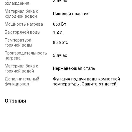
2 л/час
охлаждения
Материал бака с
Пищевой пластик
холодной водой
Мощность нагрева
650 Вт
Бак горячей воды
1.2 л
Температура
85-95°С
горячей воды
Производительность
5 л/час
нагрева
Материал бака с
Нержавеющая сталь
горячей водой
Дополнительный
Функция подачи воды комнатной
функционал
температуры, Защита от детей
Отзывы