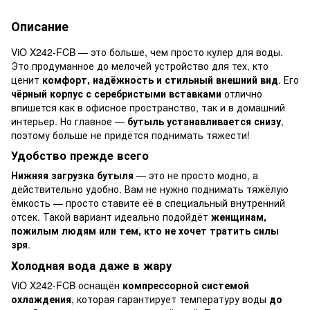
Описание
ViO X242-FCB — это больше, чем просто кулер для воды.
Это продуманное до мелочей устройство для тех, кто
ценит
комфорт, надёжность и стильный внешний вид
. Его
чёрный корпус с серебристыми вставками
отлично
впишется как в офисное пространство, так и в домашний
интерьер. Но главное —
бутыль устанавливается снизу
,
поэтому больше не придётся поднимать тяжести!
Удобство прежде всего
Нижняя загрузка бутыля
— это не просто модно, а
действительно удобно. Вам не нужно поднимать тяжёлую
ёмкость — просто ставите её в специальный внутренний
отсек. Такой вариант идеально подойдёт
женщинам,
пожилым людям или тем, кто не хочет тратить силы
зря
.
Холодная вода даже в жару
ViO X242-FCB оснащён
компрессорной системой
охлаждения
, которая гарантирует температуру воды
до