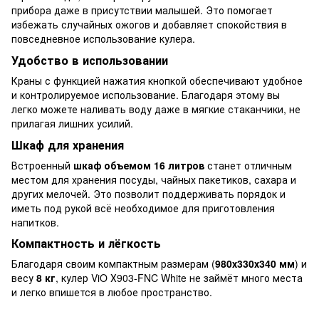
прибора даже в присутствии малышей. Это помогает
избежать случайных ожогов и добавляет спокойствия в
повседневное использование кулера.
Удобство в использовании
Краны с функцией нажатия кнопкой обеспечивают удобное
и контролируемое использование. Благодаря этому вы
легко можете наливать воду даже в мягкие стаканчики, не
прилагая лишних усилий.
Шкаф для хранения
Встроенный
шкаф объемом 16 литров
станет отличным
местом для хранения посуды, чайных пакетиков, сахара и
других мелочей. Это позволит поддерживать порядок и
иметь под рукой всё необходимое для приготовления
напитков.
Компактность и лёгкость
Благодаря своим компактным размерам (
980х330х340 мм
) и
весу
8 кг
, кулер ViO Х903-FNC White не займёт много места
и легко впишется в любое пространство.