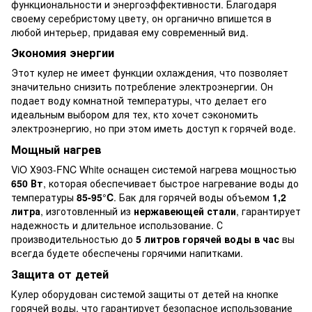
функциональности и энергоэффективности. Благодаря
своему серебристому цвету, он органично впишется в
любой интерьер, придавая ему современный вид.
Экономия энергии
Этот кулер не имеет функции охлаждения, что позволяет
значительно снизить потребление электроэнергии. Он
подает воду комнатной температуры, что делает его
идеальным выбором для тех, кто хочет сэкономить
электроэнергию, но при этом иметь доступ к горячей воде.
Мощный нагрев
ViO Х903-FNC White оснащен системой нагрева мощностью
650 Вт
, которая обеспечивает быстрое нагревание воды до
температуры
85-95°C
. Бак для горячей воды объемом
1,2
литра
, изготовленный из
нержавеющей стали
, гарантирует
надежность и длительное использование. С
производительностью до
5 литров горячей воды в час
вы
всегда будете обеспечены горячими напитками.
Защита от детей
Кулер оборудован системой защиты от детей на кнопке
горячей воды, что гарантирует безопасное использование