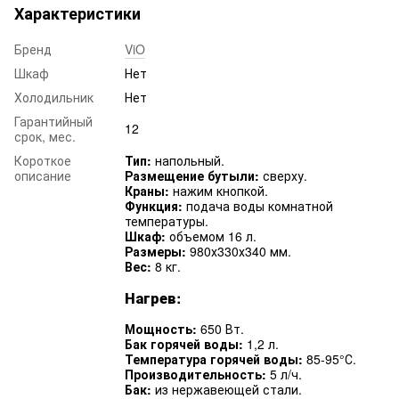
Характеристики
Бренд
ViO
Шкаф
Нет
Холодильник
Нет
Гарантийный
12
срок, мес.
Короткое
Тип:
напольный.
описание
Размещение бутыли:
сверху.
Краны:
нажим кнопкой.
Функция:
подача воды комнатной
температуры.
Шкаф:
объемом 16 л.
Размеры:
980х330х340 мм.
Вес:
8 кг.
Нагрев:
Мощность:
650 Вт.
Бак горячей воды:
1,2 л.
Температура горячей воды:
85-95°С.
Производительность:
5 л/ч.
Бак:
из нержавеющей стали.