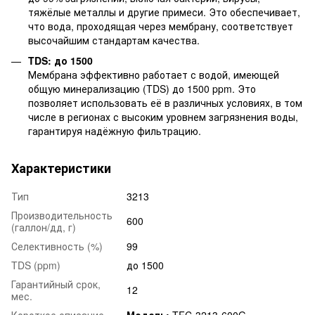
тяжёлые металлы и другие примеси. Это обеспечивает,
что вода, проходящая через мембрану, соответствует
высочайшим стандартам качества.
TDS: до 1500
Мембрана эффективно работает с водой, имеющей
общую минерализацию (TDS) до 1500 ppm. Это
позволяет использовать её в различных условиях, в том
числе в регионах с высоким уровнем загрязнения воды,
гарантируя надёжную фильтрацию.
Характеристики
Тип
3213
Производительность
600
(галлон/дд, г)
Селективность (%)
99
TDS (ppm)
до 1500
Гарантийный срок,
12
мес.
Короткое описание
Модель:
TFC-3213-600G