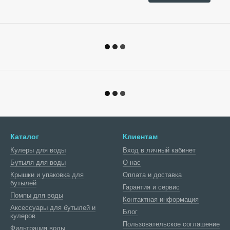
Каталог
Клиентам
Кулеры для воды
Вход в личный кабинет
Бутыля для воды
О нас
Крышки и упаковка для
Оплата и доставка
бутылей
Гарантия и сервис
Помпы для воды
Контактная информация
Аксессуары для бутылей и
Блог
кулеров
Пользовательское соглашение
Фильтрация воды