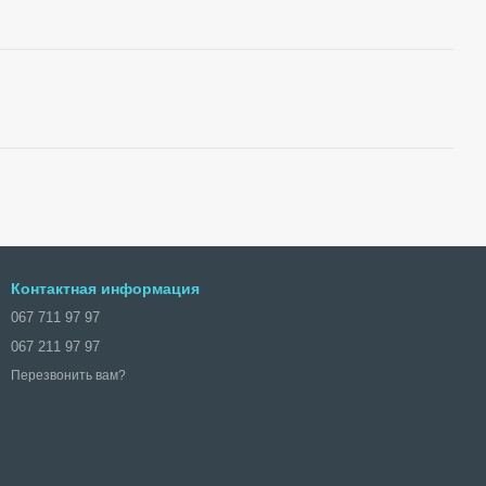
Контактная информация
067 711 97 97
067 211 97 97
Перезвонить вам?