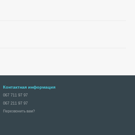
Контактная информация
067 711 97 97
067 211 97 97
Перезвонить вам?