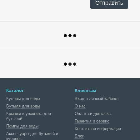
Отправить
Каталог
Клиентам
Кулеры для воды
Вход в личный кабинет
Бутыля для воды
О нас
Крышки и упаковка для
Оплата и доставка
бутылей
Гарантия и сервис
Помпы для воды
Контактная информация
Аксессуары для бутылей и
Блог
кулеров