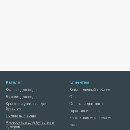
Каталог
Клиентам
Кулеры для воды
Вход в личный кабинет
Бутыля для воды
О нас
Крышки и упаковка для
Оплата и доставка
бутылей
Гарантия и сервис
Помпы для воды
Контактная информация
Аксессуары для бутылей и
Блог
кулеров