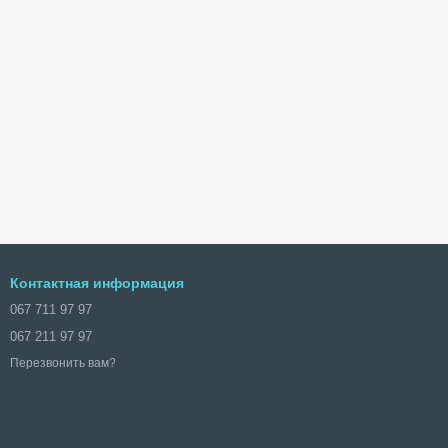
Контактная информация
067 711 97 97
067 211 97 97
Перезвонить вам?