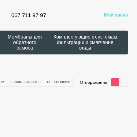
067 711 97 97
Мой заказ
Мембраны для
Комплектующие к системам
обратного
фильтрации и смягчения
осмоса
воды
ле
сначала дороже
по названию
Отображение: