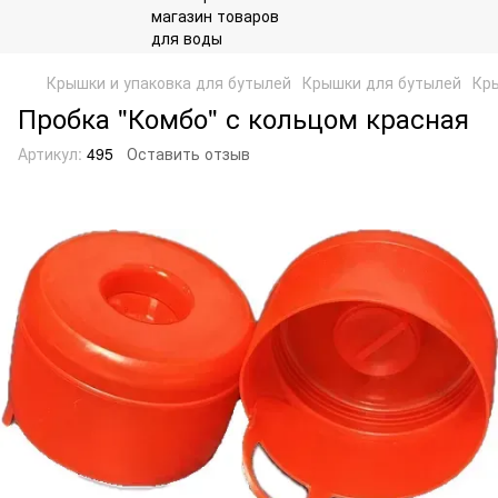
Крышки и упаковка для бутылей
Крышки для бутылей
Кры
Пробка "Комбо" с кольцом красная
Артикул:
495
Оставить отзыв