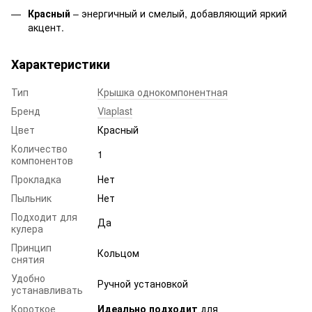
Красный
– энергичный и смелый, добавляющий яркий
акцент.
Характеристики
Тип
Крышка однокомпонентная
Бренд
Viaplast
Цвет
Красный
Количество
1
компонентов
Прокладка
Нет
Пыльник
Нет
Подходит для
Да
кулера
Принцип
Кольцом
снятия
Удобно
Ручной установкой
устанавливать
Короткое
Идеально подходит
для