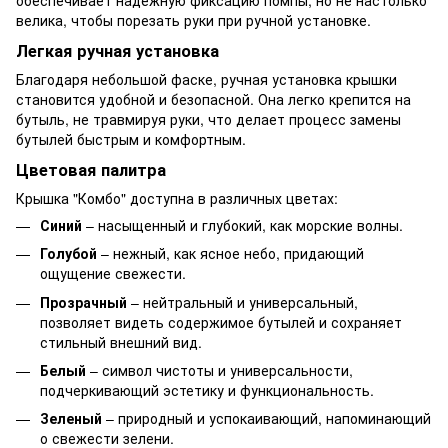
обеспечивает надежную фиксацию помпы, но не настолько
велика, чтобы порезать руки при ручной установке.
Легкая ручная установка
Благодаря небольшой фаске, ручная установка крышки
становится удобной и безопасной. Она легко крепится на
бутыль, не травмируя руки, что делает процесс замены
бутылей быстрым и комфортным.
Цветовая палитра
Крышка "Комбо" доступна в различных цветах:
Синий
– насыщенный и глубокий, как морские волны.
Голубой
– нежный, как ясное небо, придающий
ощущение свежести.
Прозрачный
– нейтральный и универсальный,
позволяет видеть содержимое бутылей и сохраняет
стильный внешний вид.
Белый
– символ чистоты и универсальности,
подчеркивающий эстетику и функциональность.
Зеленый
– природный и успокаивающий, напоминающий
о свежести зелени.