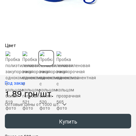
Цвет
Под заказ
1.89 грн/шт.
Оптовые цены
от 1000 шт.
Купить