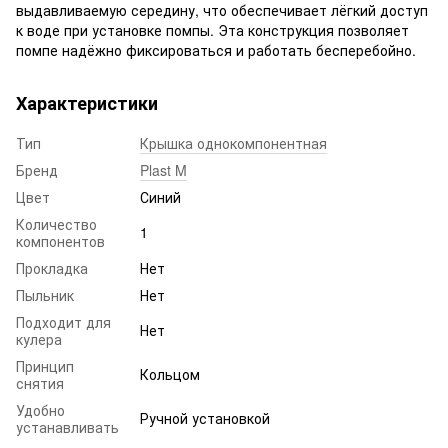
выдавливаемую середину, что обеспечивает лёгкий доступ
к воде при установке помпы. Эта конструкция позволяет
помпе надёжно фиксироваться и работать бесперебойно.
Характеристики
Тип
Крышка однокомпонентная
Бренд
Plast M
Цвет
Синий
Количество
1
компонентов
Прокладка
Нет
Пыльник
Нет
Подходит для
Нет
кулера
Принцип
Кольцом
снятия
Удобно
Ручной установкой
устанавливать