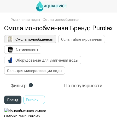
Умягчение воды
Смола ионообменная
Смола ионообменная Бренд: Purolex
Смола ионообменная
Соль таблетированная
Антискалант
Оборудование для умягчения воды
Соль для минерализации воды
Фильтр
По популярности
1
Бренд
Purolex