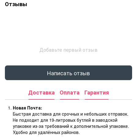
Отзывы
Добавьте первый отзыв
Написать отзыв
Доставка
Оплата
Гарантия
Новая Почта:
Быстрая доставка для срочных и небольших отправок.
Не подходит для 19-литровых бутлей в заводской
упаковке из-за требований к дополнительной упаковке.
Удобно для удалённых районов.