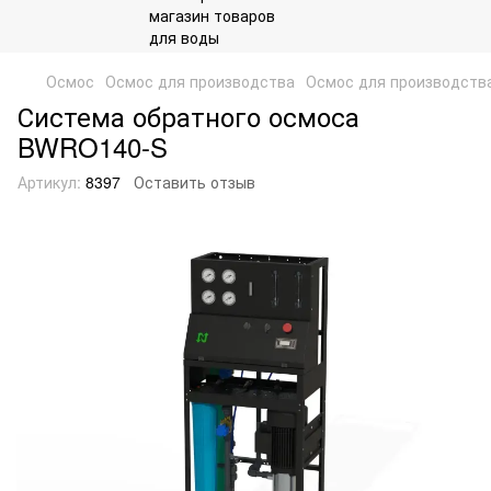
Осмос
Осмос для производства
Осмос для производств
Система обратного осмоса
BWRO140-S
Артикул:
8397
Оставить отзыв