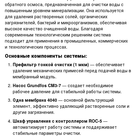
обратного осмоса, предназначенная для очистки воды с
повышенным уровнем минерализации. Она используется
для удаления растворенных солей, органических
загрязнителей, бактерий и микроорганизмов, обеспечивая
высокое качество очищенной воды. Благодаря
современным технологическим решениям система
подходит для применения в промышленных, коммерческих
и технологических процессах.
Основные компоненты системы:
Префильтр тонкой очистки (1 мкм)
— обеспечивает
удаление механических примесей перед подачей воды в
мембранный модуль.
Насос Grundfos CM3-7
— создает необходимое
рабочее давление для стабильной работы системы.
Одна мембрана 4040
— основной фильтрующий
элемент, эффективно удаляющий растворенные соли и
другие загрязнения.
Шкаф управления с контроллером ROC-5
—
автоматизирует работу системы и поддерживает
стабильные параметры очистки.