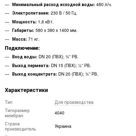
Минимальный расход исходной воды:
480 л/ч.
Электропитание:
230 В / 50 Гц.
Мощность:
1,6 кВт.
Габариты:
580 х 380 х 1400 мм.
Масса:
71 кг.
Подключение:
Вход воды:
DN 20 (ПВХ); ¾” РВ.
Выход пермеата:
DN 15 (ПВХ); ½” РВ.
Выход концентрата:
DN 20 (ПВХ); ¾” РВ.
Характеристики
Тип
Для производства
Типоразмер
4040
мембран
Страна
Украина
производитель