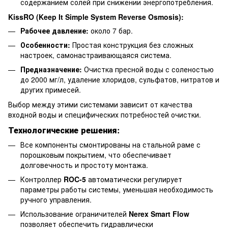
содержанием солей при снижении энергопотребления.
KissRO (Keep It Simple System Reverse Osmosis):
Рабочее давление:
около 7 бар.
Особенности:
Простая конструкция без сложных
настроек, самонастраивающаяся система.
Предназначение:
Очистка пресной воды с соленостью
до 2000 мг/л, удаление хлоридов, сульфатов, нитратов и
других примесей.
Выбор между этими системами зависит от качества
входной воды и специфических потребностей очистки.
Технологические решения:
Все компоненты смонтированы на стальной раме с
порошковым покрытием, что обеспечивает
долговечность и простоту монтажа.
Контроллер
ROC-5
автоматически регулирует
параметры работы системы, уменьшая необходимость
ручного управления.
Использование ограничителей
Nerex Smart Flow
позволяет обеспечить гидравлически