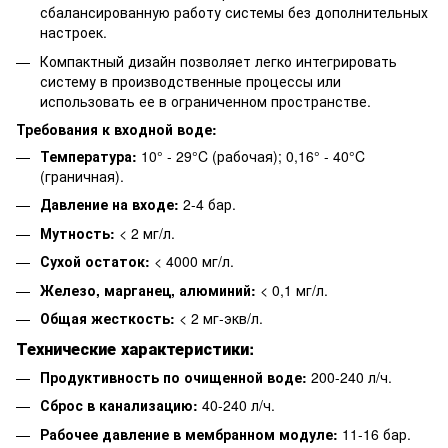
сбалансированную работу системы без дополнительных
настроек.
Компактный дизайн позволяет легко интегрировать
систему в производственные процессы или
использовать ее в ограниченном пространстве.
Требования к входной воде:
Температура:
10° - 29°C (рабочая); 0,16° - 40°C
(граничная).
Давление на входе:
2-4 бар.
Мутность:
< 2 мг/л.
Сухой остаток:
< 4000 мг/л.
Железо, марганец, алюминий:
< 0,1 мг/л.
Общая жесткость:
< 2 мг-экв/л.
Технические характеристики:
Продуктивность по очищенной воде:
200-240 л/ч.
Сброс в канализацию:
40-240 л/ч.
Рабочее давление в мембранном модуле:
11-16 бар.