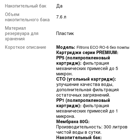
Накопительный бак
Да
Объем
7.6 л
накопительного бака
Материал
резервуара для
Пластик
хранения
Короткое описание
Модель:
Filtrons ECO RO-6 без помпы
Картриджи серии PREMIUM:
PP5 (полипропиленовый
картридж):
фильтрация
механических примесей до 5
микрон.
CTO (угольный картридж):
улучшение качества воды,
дополнительная фильтрация
остаточных загрязнений.
PP1 (полипропиленовый
картридж):
фильтрация
механических примесей до 1
микрона.
Мембрана 80G:
Производительность: 300 литров
чистой воды в сутки.
Накопительный бак: