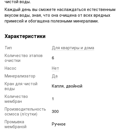
чистой воды.
Каждый день вы сможете наслаждаться естественным
вкусом воды, зная, что она очищена от всех вредных
примесей и обогащена полезными минералами.
Характеристики
Тип
Для квартиры и дома
Количество этапов
6
очистки
Насос
Нет
Минерализатор
Да
Кран для чистой
Капля, двойной
воды
Количество
1
мембран
Производительность
300
осмоса (л/сутки)
Промывка
Ручное
мембраной