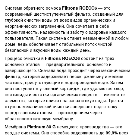
Система обратного осмоса
Filtrons ROECO6
— это
современный шестиступенчатый фильтр, созданный для
глубокой очистки воды от всех видов органических и
неорганических загрязнений. Она сочетает в себе
эффективность, надежность и заботу о здоровье каждого
пользователя. Такая система станет незаменимой в любом
доме, ведь обеспечивает стабильный поток чистой,
безопасной и вкусной воды каждый день.
Процесс очистки в
Filtrons ROECO6
состоит из трёх
основных этапов — предварительного, основного и
завершающего. Сначала вода проходит через механический
фильтр, который задерживает песок, ржавчину и мелкие
частицы, присутствующие в водопроводной воде. Затем
она поступает в угольный картридж, где удаляются хлор,
пестициды и остатки органических веществ — именно те
элементы, которые влияют на запах и вкус воды. Третья
ступень механической очистки завершает подготовку
перед главным этапом — прохождением через
обратноосмотическую мембрану.
Мембрана
Platinum 80 G
немецкого производства — это
сердце системы. Она способна задерживать до
99,9%
всех