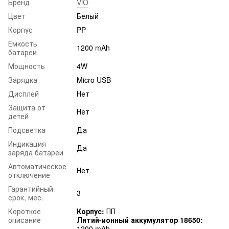
Бренд
ViO
Цвет
Белый
Корпус
PP
Емкость
1200 mAh
батареи
Мощность
4W
Зарядка
Micro USB
Дисплей
Нет
Защита от
Нет
детей
Подсветка
Да
Индикация
Да
заряда батареи
Автоматическое
Нет
отключение
Гарантийный
3
срок, мес.
Короткое
Корпус:
ПП
описание
Литий-ионный аккумулятор 18650:
1200 mAh