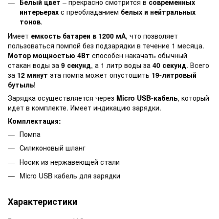
Белый цвет
– прекрасно смотрится в
современных
интерьерах
с преобладанием
белых и нейтральных
тонов
.
Имеет
емкость батареи в 1200 мА
, что позволяет
пользоваться помпой без подзарядки в течение 1 месяца.
Мотор мощностью 4Вт
способен накачать обычный
стакан воды за
9 секунд
, а 1 литр воды за
40 секунд
. Всего
за
12 минут
эта помпа может опустошить
19-литровый
бутыль
!
Зарядка осуществляется через
Micro USB-кабель
, который
идет в комплекте. Имеет индикацию зарядки.
Комплектация:
Помпа
Силиконовый шланг
Носик из нержавеющей стали
Micro USB кабель для зарядки
Характеристики