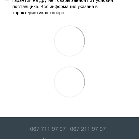
поставщика. Вся информация указана в
характеристиках товара.
067 711 97 97
067 211 97 97