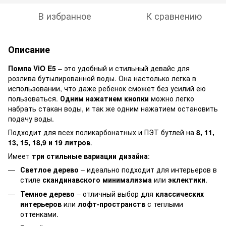
В избранное
К сравнению
Описание
Помпа ViO E5
– это удобный и стильный девайс для
розлива бутылированной воды. Она настолько легка в
использовании, что даже ребенок сможет без усилий ею
пользоваться.
Одним нажатием кнопки
можно легко
набрать стакан воды, и так же одним нажатием остановить
подачу воды.
Подходит для всех поликарбонатных и ПЭТ бутлей на
8, 11,
13, 15, 18,9 и 19 литров
.
Имеет
три стильные вариации дизайна
:
Светлое дерево
– идеально подходит для интерьеров в
стиле
скандинавского минимализма
или
эклектики
.
Темное дерево
– отличный выбор для
классических
интерьеров
или
лофт-пространств
с теплыми
оттенками.