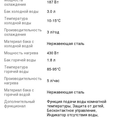
187 Вт
охлаждения
Бак холодной воды
3.0 л
Температура
10-15°С
холодной воды
Производительность
3 л/год
охлаждения
Материал бака с
Нержавеющая сталь
холодной водой
Мощность нагрева
430 Вт
Бак горячей воды
1.8 л
Температура
85-95°С
горячей воды
Производительность
5 л/час
нагрева
Материал бака с
Нержавеющая сталь
горячей водой
Дополнительный
Функция подачи воды комнатной
функционал
температуры, Защита от детей,
Бесконтактное управление,
Индикатор отсутствия воды,