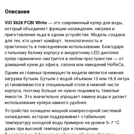
Описание
ViO X628 FCBI White
— это современный кулер для воды,
который объединяет функции охлаждения, нагрева и
приготовления льда в одном устройстве. Модель создана
для тех, кто ценит комфорт, технологичность и
практичность в повседневном использовании. Благодаря
стильному белому корпусу и аккуратному LED-дисплею
кулер гармонично смотрится в любом пространстве — от
домашней кухни до офиса, салона или заведений HoReCa.
Одним из главных преимуществ модели является нижняя
загрузка бутыли. Бутыли с водой объёмом 13 или 18,9 литра
устанавливаются в специальный отсек в нижней части
корпуса, поэтому больше не нужно поднимать тяжёлые
ёмкости. Это значительно упрощает замену воды и делает
использование кулера намного удобнее.
Устройство оснащено мощной компрессорной системой
охлаждения, которая поддерживает стабильную
температуру холодной воды примерно на уровне 5–7 °C
даже при высокой температуре в помещении.