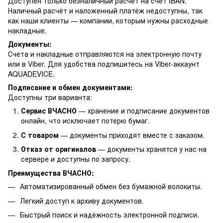
Доступен только безналичный расчёт на счёт IBAN.
Наличный расчёт и наложенный платёж недоступны, так
как наши клиенты — компании, которым нужны расходные
накладные.
Документы:
Счета и накладные отправляются на электронную почту
или в Viber. Для удобства подпишитесь на Viber-аккаунт
AQUADEVICE.
Подписание и обмен документами:
Доступны три варианта:
Сервис ВЧАСНО
— хранение и подписание документов
онлайн, что исключает потерю бумаг.
С товаром
— документы приходят вместе с заказом.
Отказ от оригиналов
— документы хранятся у нас на
сервере и доступны по запросу.
Преимущества ВЧАСНО:
Автоматизированный обмен без бумажной волокиты.
Легкий доступ к архиву документов.
Быстрый поиск и надёжность электронной подписи.