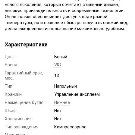
нового поколения, который сочетает стильный дизайн,
высокую производительность и современные технологии.
Он не только обеспечивает доступ к воде разной
температуры, но и позволяет быстро получать свежий лёд,
делая ежедневное использование максимально удобным.
Характеристики
Цвет
Белый
Бренд
ViO
Гарантийный срок,
12
мес.
Тип
Напольный
Краники
Управление дисплеем
Размещение бутля
Нижнее
Шкаф
Нет
Холодильник
Нет
Тип охлаждения
Компрессорное
Мощность