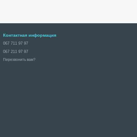
Контактная информация
067 711 97 97
067 211 97 97
Перезвонить вам?