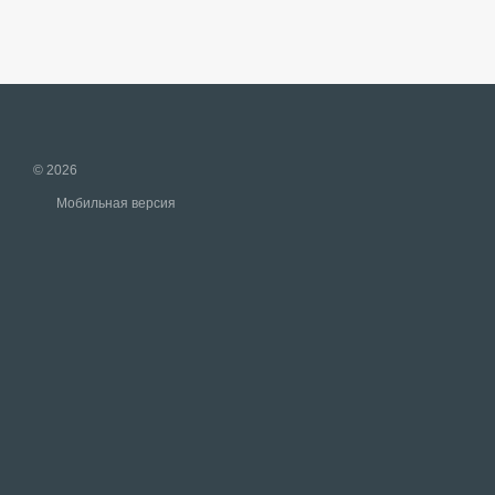
© 2026
Мобильная версия