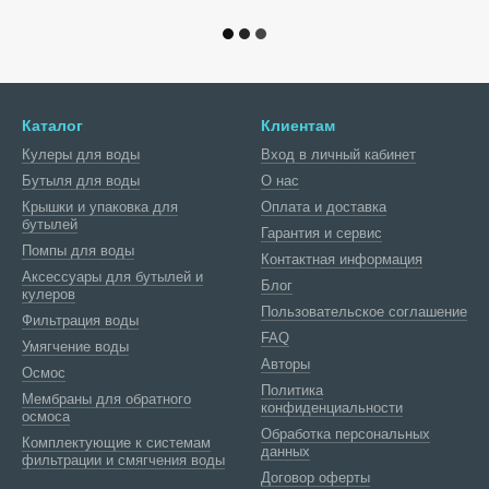
Каталог
Клиентам
Кулеры для воды
Вход в личный кабинет
Бутыля для воды
О нас
Крышки и упаковка для
Оплата и доставка
бутылей
Гарантия и сервис
Помпы для воды
Контактная информация
Аксессуары для бутылей и
Блог
кулеров
Пользовательское соглашение
Фильтрация воды
FAQ
Умягчение воды
Авторы
Осмос
Политика
Мембраны для обратного
конфиденциальности
осмоса
Обработка персональных
Комплектующие к системам
данных
фильтрации и смягчения воды
Договор оферты