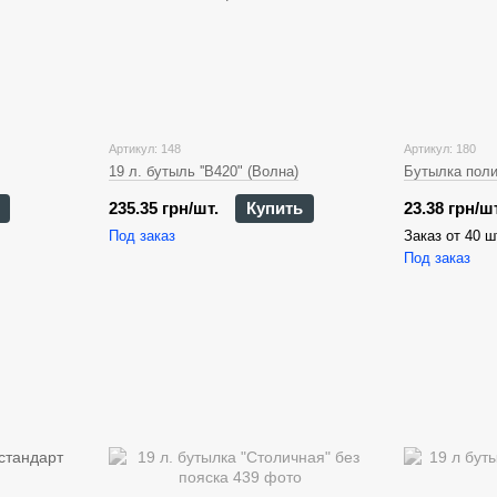
Артикул: 148
Артикул: 180
19 л. бутыль ''В420" (Bолна)
Бутылка поли
235.35 грн/шт.
Купить
23.38 грн/шт
Под заказ
Заказ от 40 ш
Под заказ