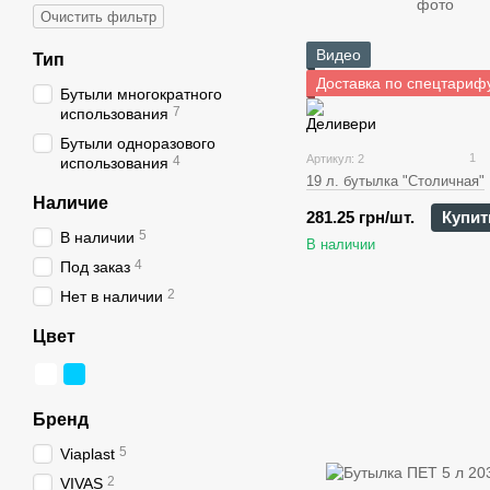
Очистить фильтр
Видео
Тип
Доставка по спецтариф
Бутыли многократного
7
использования
Бутыли одноразового
1
Артикул: 2
4
использования
19 л. бутылка "Столичная"
Наличие
281.25 грн/шт.
Купит
5
В наличии
В наличии
4
Под заказ
2
Нет в наличии
Цвет
Бренд
5
Viaplast
2
VIVAS