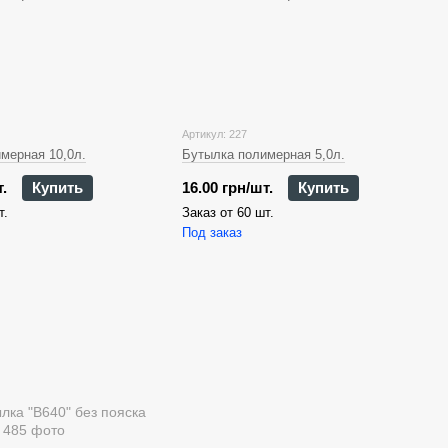
Артикул: 227
мерная 10,0л.
Бутылка полимерная 5,0л.
.
Купить
16.00 грн/шт.
Купить
т.
Заказ от 60 шт.
Под заказ