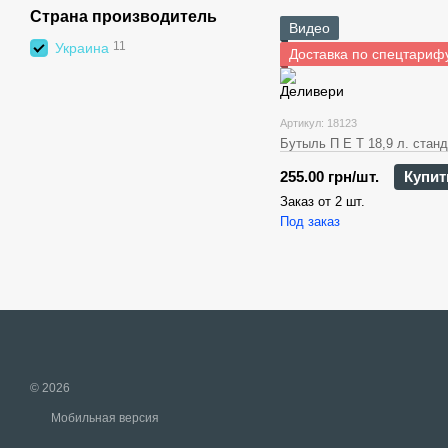
Страна производитель
Видео
11
Украина
Доставка по спецтариф
Артикул: 18123
Бутыль П Е Т 18,9 л. стан
255.00 грн/шт.
Купит
Заказ от 2 шт.
Под заказ
© 2026
Мобильная версия