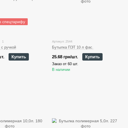
о спецтарифу
1
Артикул: 2544
Бутылка ПЭТ 10 л фас.
 с ручкой
25.68 грн/шт.
Купить
шт.
Купить
Заказ от 60 шт.
В наличии