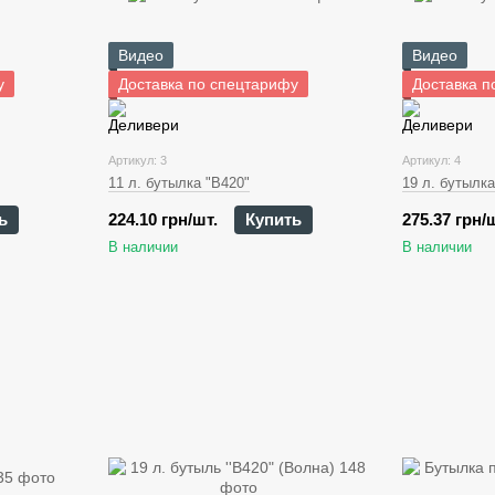
Видео
Видео
у
Доставка по спецтарифу
Доставка п
Артикул: 3
Артикул: 4
11 л. бутылка "В420"
19 л. бутылка
ь
224.10 грн/шт.
Купить
275.37 грн/
В наличии
В наличии