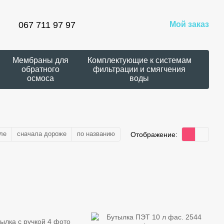
067 711 97 97
Мой заказ
Мембраны для
Комплектующие к системам
обратного
фильтрации и смягчения
осмоса
воды
ле
сначала дороже
по названию
Отображение: