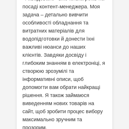
посаді контент-менеджера. Моя
задача – детально вивчити
особливості обладнання та
витратних матеріалів для
водопідготовки й донести їхні
важливі нюанси до наших
клієнтів. Завдяки досвіду і
глибоким знанням в електроніці, я
створюю зрозумілі та
інформативні описи, щоб
допомогти вам обрати найкращі
рішення. Я також займаюся
виведенням нових товарів на
сайт, щоб зробити процес вибору
максимально зручним та
прозорим.