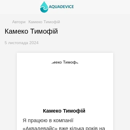
Автори
Камеко Тимофій
Камеко Тимофій
5 листопада 2024
Камеко Тимофій
Я працюю в компанії
«Аквадевайс» вже кілька років на