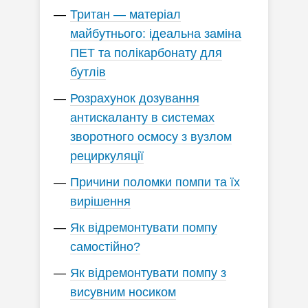
Тритан — матеріал
майбутнього: ідеальна заміна
ПЕТ та полікарбонату для
бутлів
Розрахунок дозування
антискаланту в системах
зворотного осмосу з вузлом
рециркуляції
Причини поломки помпи та їх
вирішення
Як відремонтувати помпу
самостійно?
Як відремонтувати помпу з
висувним носиком