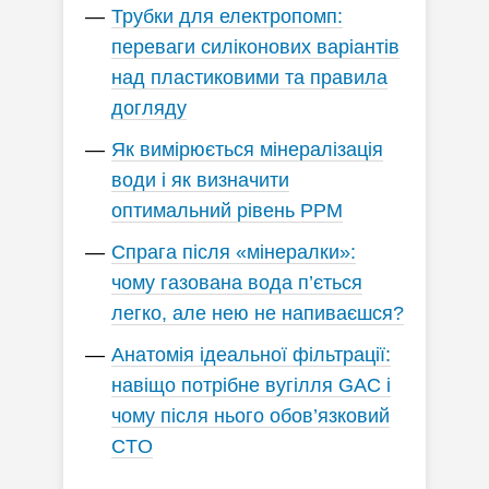
Трубки для електропомп:
переваги силіконових варіантів
над пластиковими та правила
догляду
Як вимірюється мінералізація
води і як визначити
оптимальний рівень PPM
Спрага після «мінералки»:
чому газована вода п’ється
легко, але нею не напиваєшся?
Анатомія ідеальної фільтрації:
навіщо потрібне вугілля GAC і
чому після нього обов’язковий
CTO