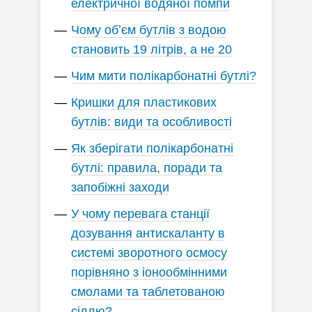
електричної водяної помпи
Чому обʼєм бутлів з водою
становить 19 літрів, а не 20
Чим мити полікарбонатні бутлі?
Кришки для пластикових
бутлів: види та особливості
Як зберігати полікарбонатні
бутлі: правила, поради та
запобіжні заходи
У чому перевага станції
дозування антискаланту в
системі зворотного осмосу
порівняно з іонообмінними
смолами та таблетованою
сіллю?