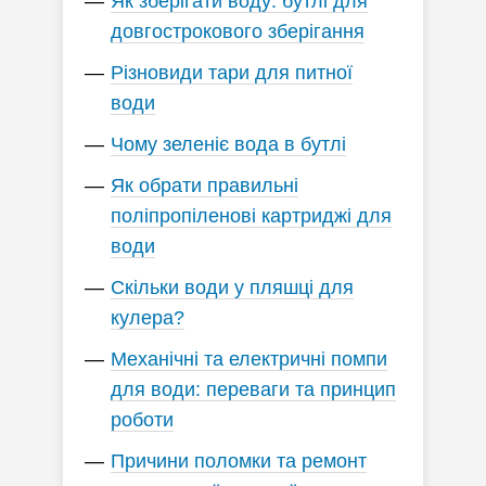
Як зберігати воду: бутлі для
довгострокового зберігання
Різновиди тари для питної
води
Чому зеленіє вода в бутлі
Як обрати правильні
поліпропіленові картриджі для
води
Скільки води у пляшці для
кулера?
Механічні та електричні помпи
для води: переваги та принцип
роботи
Причини поломки та ремонт